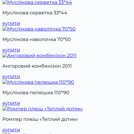
Муслінова серветка 33*44
купити
Муслінова наволочка 70*50
купити
Ангоровий комбенізон 2011
купити
Муслінова пелюшка 110*90
купити
Ромпер плюш «Теплий дотик»
купити