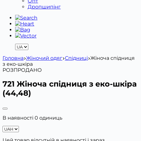
Опт
Дропшипінг
Головна
Жіночий одяг
Спідниці
Жіноча спідниця
з еко-шкіра
РОЗПРОДАНО
721 Жіноча спідниця з еко-шкіра
(44,48)
В наявності 0 одиниць
Цей товар відсутній в наявності і зараз