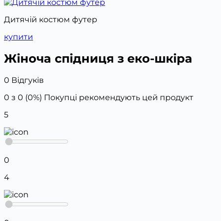
Дитячій костюм футер
купити
Жіноча спідниця з еко-шкіра
0 Відгуків
0 з 0 (0%)
Покупці рекомендують цей продукт
5
0
4