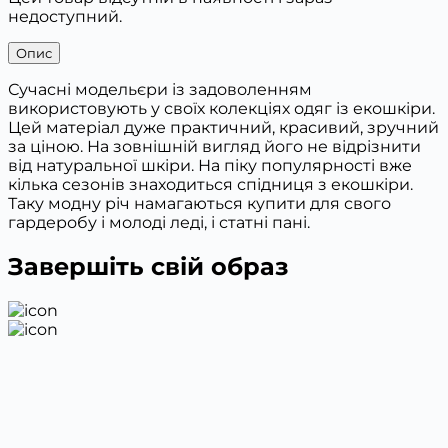
недоступний.
Опис
Сучасні модельєри із задоволенням
використовують у своїх колекціях одяг із екошкіри.
Цей матеріал дуже практичний, красивий, зручний
за ціною. На зовнішній вигляд його не відрізнити
від натуральної шкіри. На піку популярності вже
кілька сезонів знаходиться спідниця з екошкіри.
Таку модну річ намагаються купити для свого
гардеробу і молоді леді, і статні пані.
Завершіть свій образ