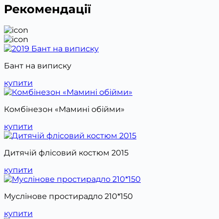
Рекомендації
Бант на виписку
купити
Комбінезон «Мамині обійми»
купити
Дитячій флісовий костюм 2015
купити
Муслінове простирадло 210*150
купити