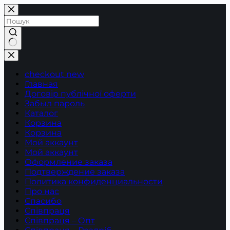
Перейти
до
вмісту
Немає
результатів
checkout new
Главная
Договір публічної оферти
Забыл пароль
Каталог
Корзина
Корзина
Мой аккаунт
Мой аккаунт
Оформление заказа
Подтверждение заказа
Политика конфиденциальности
Про нас
Спасибо
Співпраця
Співпраця – Опт