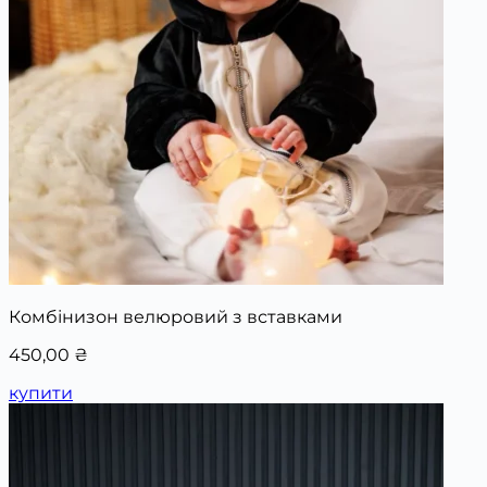
Комбінизон велюровий з вставками
450,00
₴
купити