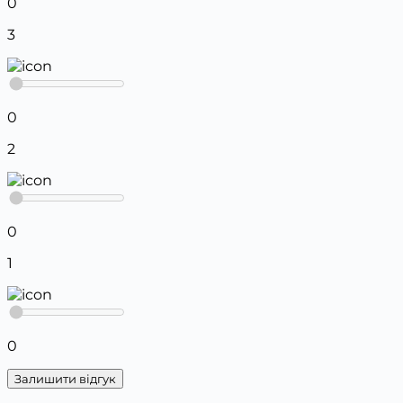
0
3
0
2
0
1
0
Залишити відгук