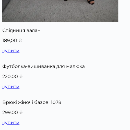
Спідниця валан
189,00
₴
купити
Футболка-вишиванка для малюка
220,00
₴
купити
Брюкі жіночі базові 1078
299,00
₴
купити