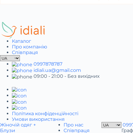
Каталог
Про компанію
Співпраця
0997878787
idiali.ua@gmail.com
09:00 - 21:00
- Без вихідних
Політика конфіденційності
Умови використання
Жіночій одяг +
Про нас
099
Блузи
Співпраця
Граф