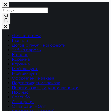
Перейти
до
вмісту
Немає
результатів
checkout new
Главная
Договір публічної оферти
Забыл пароль
Каталог
Корзина
Корзина
Мой аккаунт
Мой аккаунт
Оформление заказа
Подтверждение заказа
Политика конфиденциальности
Про нас
Спасибо
Співпраця
Співпраця – Опт