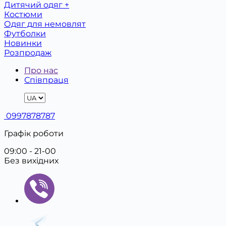
Дитячий одяг +
Костюми
Одяг для немовлят
Футболки
Новинки
Розпродаж
Про нас
Співпраця
0997878787
Графік роботи
09:00 - 21-00
Без вихідних