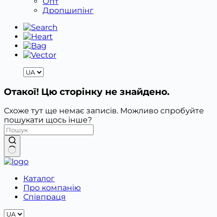
Опт
Дропшипінг
Отакої! Цю сторінку не знайдено.
Схоже тут ще немає записів. Можливо спробуйте
пошукати щось інше?
Немає
результатів
Каталог
Про компанію
Співпраця