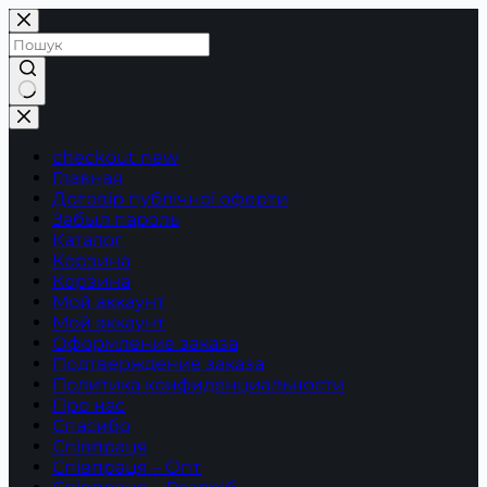
Перейти
до
вмісту
Немає
результатів
checkout new
Главная
Договір публічної оферти
Забыл пароль
Каталог
Корзина
Корзина
Мой аккаунт
Мой аккаунт
Оформление заказа
Подтверждение заказа
Политика конфиденциальности
Про нас
Спасибо
Співпраця
Співпраця – Опт