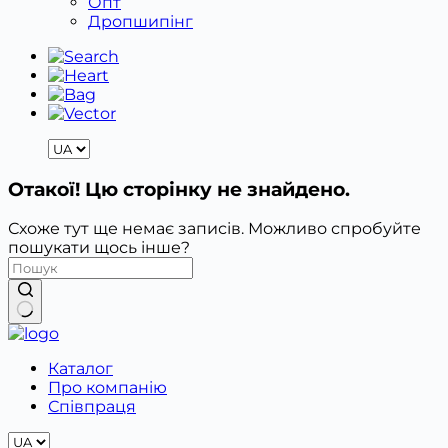
Опт
Дропшипінг
Отакої! Цю сторінку не знайдено.
Схоже тут ще немає записів. Можливо спробуйте
пошукати щось інше?
Немає
результатів
Каталог
Про компанію
Співпраця