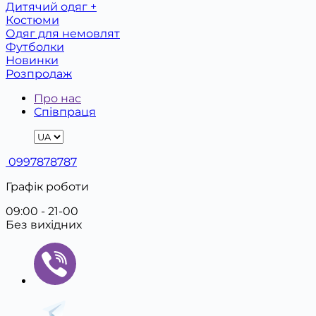
Дитячий одяг +
Костюми
Одяг для немовлят
Футболки
Новинки
Розпродаж
Про нас
Співпраця
0997878787
Графік роботи
09:00 - 21-00
Без вихідних