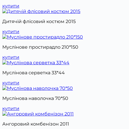
купити
Дитячій флісовий костюм 2015
купити
Муслінове простирадло 210*150
купити
Муслінова серветка 33*44
купити
Муслінова наволочка 70*50
купити
Ангоровий комбенізон 2011