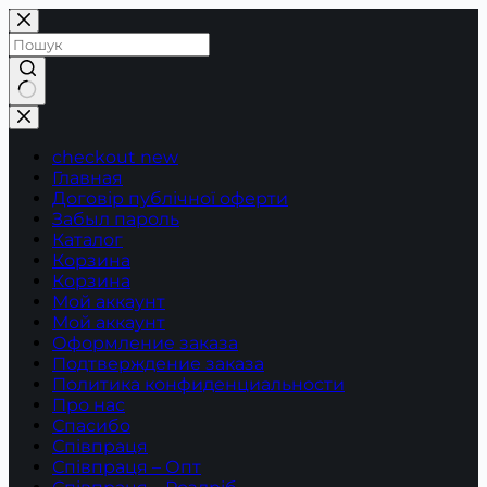
Перейти
до
вмісту
Немає
результатів
checkout new
Главная
Договір публічної оферти
Забыл пароль
Каталог
Корзина
Корзина
Мой аккаунт
Мой аккаунт
Оформление заказа
Подтверждение заказа
Политика конфиденциальности
Про нас
Спасибо
Співпраця
Співпраця – Опт