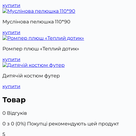
купити
Муслінова пелюшка 110*90
купити
Ромпер плюш «Теплий дотик»
купити
Дитячій костюм футер
купити
Товар
0 Відгуків
0 з 0 (0%)
Покупці рекомендують цей продукт
5