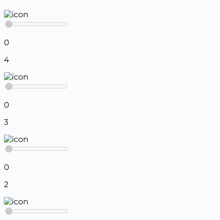
0
4
0
3
0
2