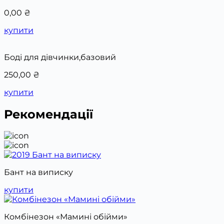
0,00
₴
купити
Боді для дівчинки,базовий
250,00
₴
купити
Рекомендації
Бант на виписку
купити
Комбінезон «Мамині обійми»