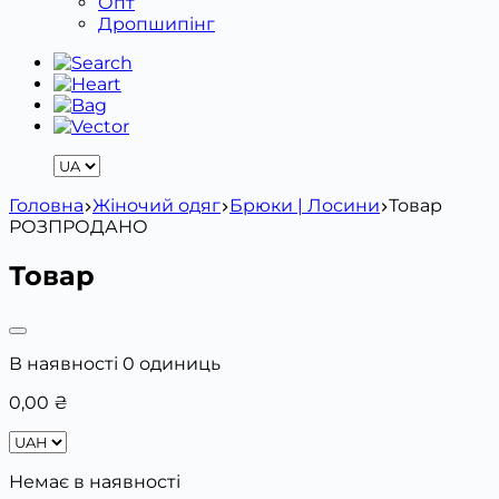
Опт
Дропшипінг
Головна
Жіночий одяг
Брюки | Лосини
Товар
РОЗПРОДАНО
Товар
В наявності 0 одиниць
0,00
₴
Немає в наявності