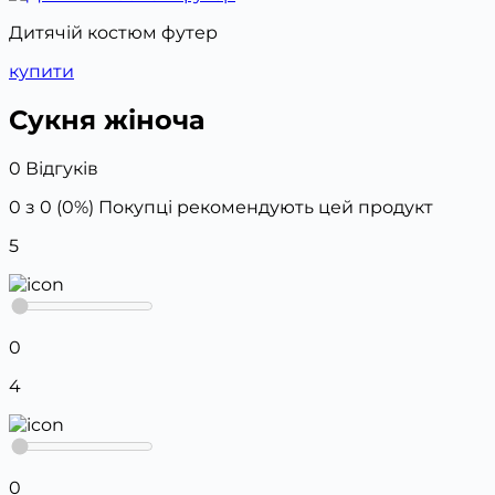
Дитячій костюм футер
купити
Сукня жіноча
0 Відгуків
0 з 0 (0%)
Покупці рекомендують цей продукт
5
0
4
0