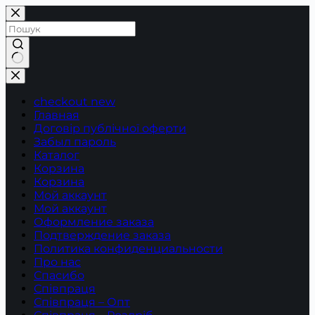
Перейти
до
вмісту
Немає
результатів
checkout new
Главная
Договір публічної оферти
Забыл пароль
Каталог
Корзина
Корзина
Мой аккаунт
Мой аккаунт
Оформление заказа
Подтверждение заказа
Политика конфиденциальности
Про нас
Спасибо
Співпраця
Співпраця – Опт