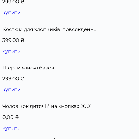
299,00
₴
купити
Костюм для хлопчиків, повсякденн...
399,00
₴
купити
Шорти жіночі базові
299,00
₴
купити
Чоловічок дитячій на кнопках 2001
0,00
₴
купити