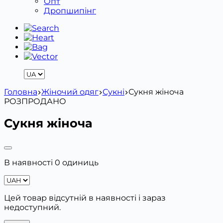
Опт
Дропшипінг
Головна
Жіночий одяг
Сукні
Сукня жіноча
РОЗПРОДАНО
Сукня жіноча
В наявності 0 одиниць
Цей товар відсутній в наявності і зараз
недоступний.