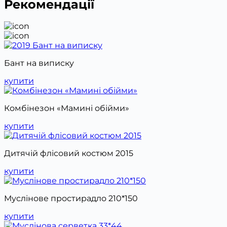
Рекомендації
Бант на виписку
купити
Комбінезон «Мамині обійми»
купити
Дитячій флісовий костюм 2015
купити
Муслінове простирадло 210*150
купити