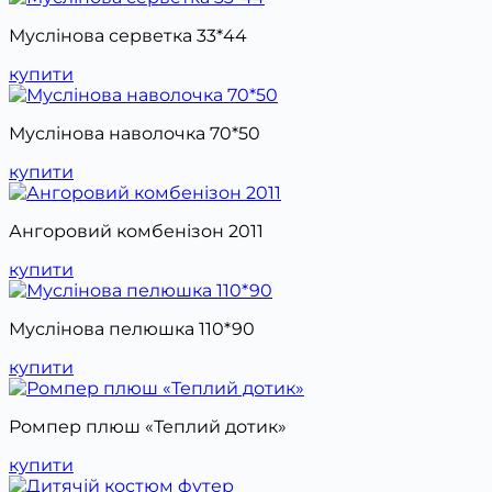
Муслінова серветка 33*44
купити
Муслінова наволочка 70*50
купити
Ангоровий комбенізон 2011
купити
Муслінова пелюшка 110*90
купити
Ромпер плюш «Теплий дотик»
купити