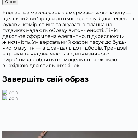
Опис
Елегантна максі-сукня з американського крепу —
ідеальний вибір для літнього сезону. Довгі ефектні
рукави, комір-стійка та акуратна планка на
гудзиках надають образу витонченості. Лінія
декольте оформлена елегантно, підкреслюючи
жіночність. Універсальний фасон пасує до будь-
якого взуття — від сандаль до підборів. Трендові
відтінки та чудова якість від вітчизняного
виробника роблять цю модель справжньою
знахідкою для стильних жінок.
Завершіть свій образ