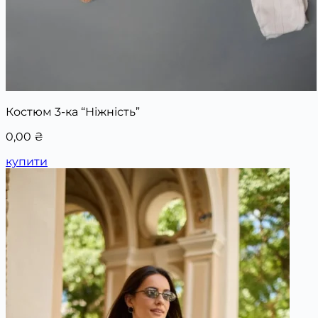
Костюм 3-ка “Ніжність”
0,00
₴
купити