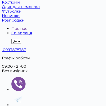
Костюми
Одяг для немовлят
Футболки
Новинки
Розпродаж
Про нас
Співпраця
0997878787
Графік роботи
09:00 - 21-00
Без вихідних