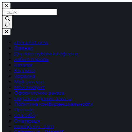
Перейти
до
вмісту
Немає
результатів
checkout new
Главная
Договір публічної оферти
Забыл пароль
Каталог
Корзина
Корзина
Мой аккаунт
Мой аккаунт
Оформление заказа
Подтверждение заказа
Политика конфиденциальности
Про нас
Спасибо
Співпраця
Співпраця – Опт