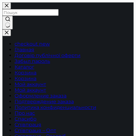
Перейти
до
вмісту
Немає
результатів
checkout new
Главная
Договір публічної оферти
Забыл пароль
Каталог
Корзина
Корзина
Мой аккаунт
Мой аккаунт
Оформление заказа
Подтверждение заказа
Политика конфиденциальности
Про нас
Спасибо
Співпраця
Співпраця – Опт