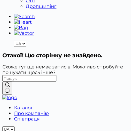
Опт
Дропшипінг
Отакої! Цю сторінку не знайдено.
Схоже тут ще немає записів. Можливо спробуйте
пошукати щось інше?
Немає
результатів
Каталог
Про компанію
Співпраця