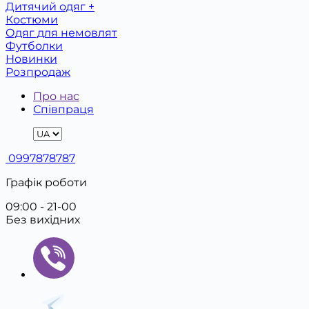
Дитячий одяг +
Костюми
Одяг для немовлят
Футболки
Новинки
Розпродаж
Про нас
Співпраця
0997878787
Графік роботи
09:00 - 21-00
Без вихідних