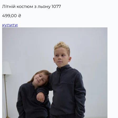
Літній костюм з льону 1077
499,00
₴
купити