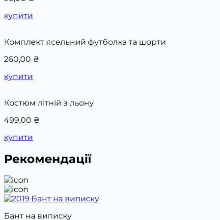
купити
Комплект ясельний футболка та шорти
260,00
₴
купити
Костюм літній з льону
499,00
₴
купити
Рекомендації
Бант на виписку