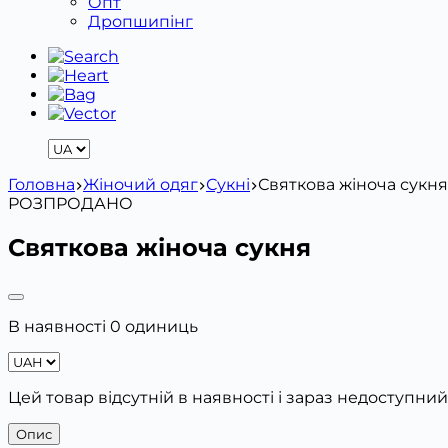
Опт
Дропшипінг
Головна
Жіночий одяг
Сукні
Святкова жіноча сукня
РОЗПРОДАНО
Святкова жіноча сукня
В наявності 0 одиниць
Цей товар відсутній в наявності і зараз недоступний
Опис