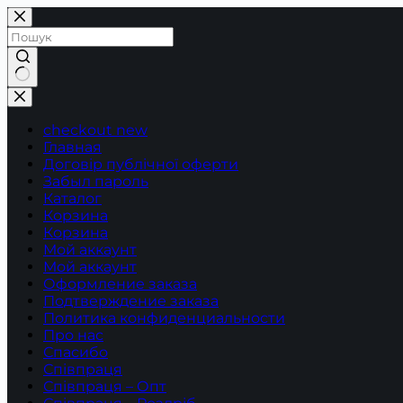
Перейти
до
вмісту
Немає
результатів
checkout new
Главная
Договір публічної оферти
Забыл пароль
Каталог
Корзина
Корзина
Мой аккаунт
Мой аккаунт
Оформление заказа
Подтверждение заказа
Политика конфиденциальности
Про нас
Спасибо
Співпраця
Співпраця – Опт