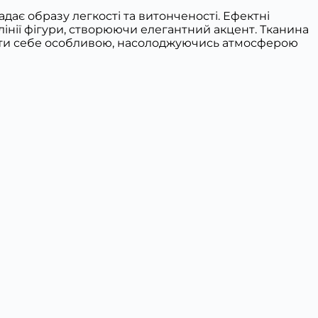
ає образу легкості та витонченості. Ефектні
лінії фігури, створюючи елегантний акцент. Тканина
дчути себе особливою, насолоджуючись атмосферою