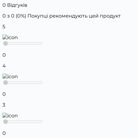
0 Відгуків
0 з 0 (0%)
Покупці рекомендують цей продукт
5
0
4
0
3
0