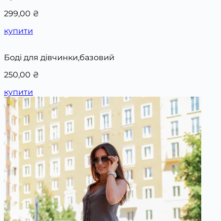
299,00
₴
купити
Боді для дівчинки,базовий
250,00
₴
купити