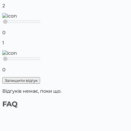
2
0
1
0
Залишити відгук
Відгуків немає, поки що.
FAQ