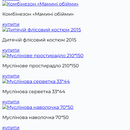
Комбінезон «Мамині обійми»
купити
Дитячій флісовий костюм 2015
купити
Муслінове простирадло 210*150
купити
Муслінова серветка 33*44
купити
Муслінова наволочка 70*50
купити