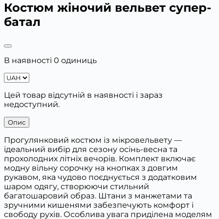
Костюм жіночий вельвет супер-
батал
В наявності 0 одиниць
Цей товар відсутній в наявності і зараз
недоступний.
Опис
Прогулянковий костюм із мікровельвету —
ідеальний вибір для сезону осінь-весна та
прохолодних літніх вечорів. Комплект включає
модну вільну сорочку на кнопках з довгим
рукавом, яка чудово поєднується з додатковим
шаром одягу, створюючи стильний
багатошаровий образ. Штани з манжетами та
зручними кишенями забезпечують комфорт і
свободу рухів. Особлива увага приділена моделям