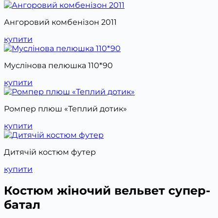
Ангоровий комбенізон 2011
купити
Муслінова пелюшка 110*90
купити
Ромпер плюш «Теплий дотик»
купити
Дитячій костюм футер
купити
Костюм жіночий вельвет супер-
батал