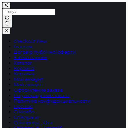
Перейти
до
вмісту
Немає
результатів
checkout new
Главная
Договір публічної оферти
Забыл пароль
Каталог
Корзина
Корзина
Мой аккаунт
Мой аккаунт
Оформление заказа
Подтверждение заказа
Политика конфиденциальности
Про нас
Спасибо
Співпраця
Співпраця – Опт