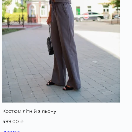
Костюм літній з льону
499,00
₴
купити