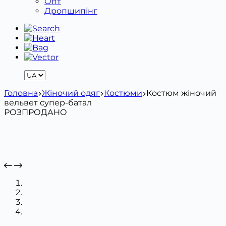
Опт
Дропшипінг
Головна
Жіночий одяг
Костюми
Костюм жіночий
вельвет супер-батал
РОЗПРОДАНО