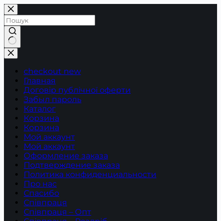
Перейти
до
вмісту
Немає
результатів
checkout new
Главная
Договір публічної оферти
Забыл пароль
Каталог
Корзина
Корзина
Мой аккаунт
Мой аккаунт
Оформление заказа
Подтверждение заказа
Политика конфиденциальности
Про нас
Спасибо
Співпраця
Співпраця – Опт