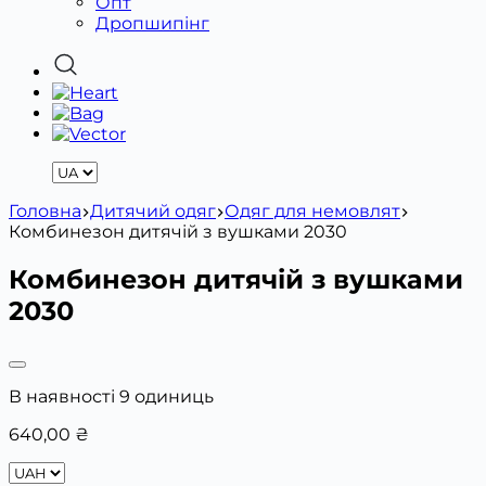
Опт
Дропшипінг
Головна
Дитячий одяг
Одяг для немовлят
Комбинезон дитячій з вушками 2030
Комбинезон дитячій з вушками
2030
В наявності 9 одиниць
640,00
₴