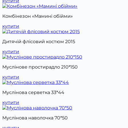
купити
Комбінезон «Мамині обійми»
купити
Дитячій флісовий костюм 2015
купити
Муслінове простирадло 210*150
купити
Муслінова серветка 33*44
купити
Муслінова наволочка 70*50
купити