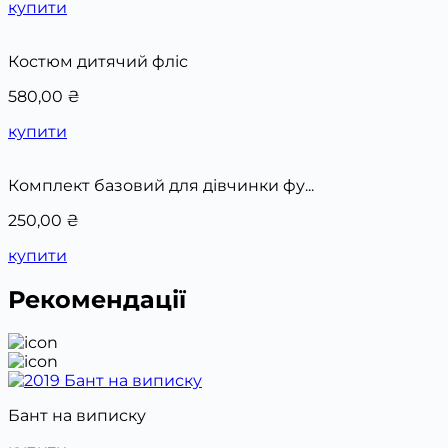
купити
Костюм дитячий фліс
580,00
₴
купити
Комплект базовий для дівчинки фу...
250,00
₴
купити
Рекомендації
Бант на виписку