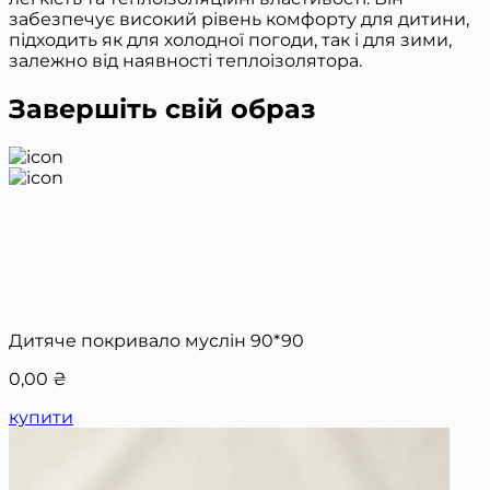
забезпечує високий рівень комфорту для дитини,
підходить як для холодної погоди, так і для зими,
залежно від наявності теплоізолятора.
Завершіть свій образ
Дитяче покривало муслін 90*90
0,00
₴
купити