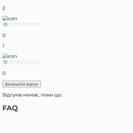
2
0
1
0
Залишити відгук
Відгуків немає, поки що.
FAQ