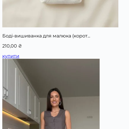
Боді-вишиванка для малюка (корот...
210,00
₴
купити