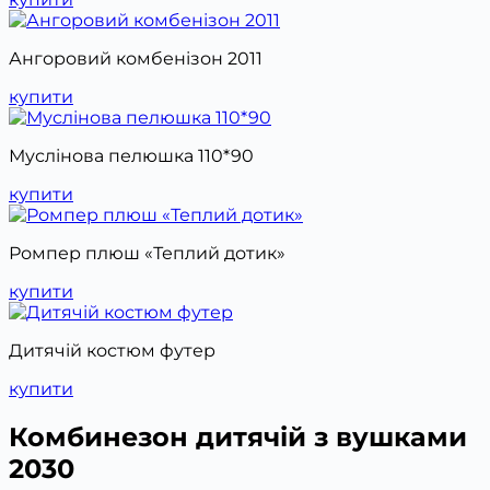
Ангоровий комбенізон 2011
купити
Муслінова пелюшка 110*90
купити
Ромпер плюш «Теплий дотик»
купити
Дитячій костюм футер
купити
Комбинезон дитячій з вушками
2030