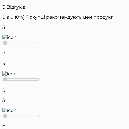
0 Відгуків
0 з 0 (0%)
Покупці рекомендують цей продукт
5
0
4
0
3
0