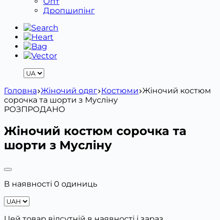
Опт
Дропшипінг
Головна
Жіночий одяг
Костюми
Жіночий костюм
сорочка та шорти з Мусліну
РОЗПРОДАНО
Жіночий костюм сорочка та
шорти з Мусліну
В наявності 0 одиниць
Цей товар відсутній в наявності і зараз