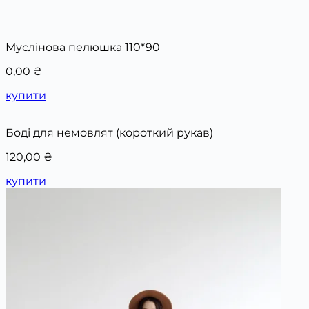
Муслінова пелюшка 110*90
0,00
₴
купити
Боді для немовлят (короткий рукав)
120,00
₴
купити