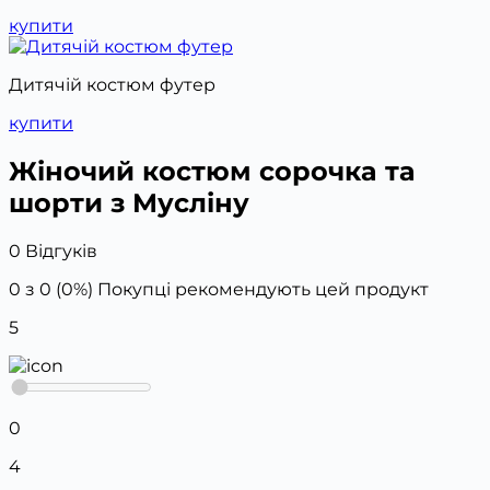
купити
Дитячій костюм футер
купити
Жіночий костюм сорочка та
шорти з Мусліну
0 Відгуків
0 з 0 (0%)
Покупці рекомендують цей продукт
5
0
4