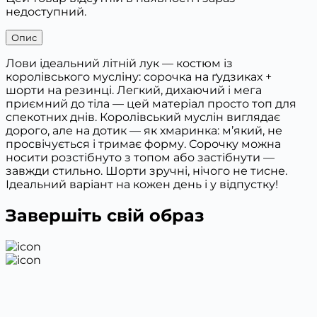
недоступний.
Опис
Лови ідеальний літній лук — костюм із
королівського мусліну: сорочка на ґудзиках +
шорти на резинці. Легкий, дихаючий і мега
приємний до тіла — цей матеріал просто топ для
спекотних днів. Королівський муслін виглядає
дорого, але на дотик — як хмаринка: м’який, не
просвічується і тримає форму. Сорочку можна
носити розстібнуто з топом або застібнути —
завжди стильно. Шорти зручні, нічого не тисне.
Ідеальний варіант на кожен день і у відпустку!
Завершіть свій образ