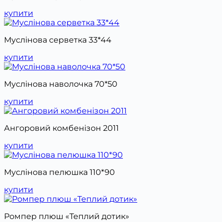
купити
Муслінова серветка 33*44
купити
Муслінова наволочка 70*50
купити
Ангоровий комбенізон 2011
купити
Муслінова пелюшка 110*90
купити
Ромпер плюш «Теплий дотик»