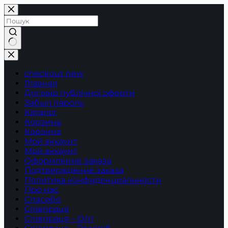
Перейти
до
вмісту
Немає
результатів
checkout new
Главная
Договір публічної оферти
Забыл пароль
Каталог
Корзина
Корзина
Мой аккаунт
Мой аккаунт
Оформление заказа
Подтверждение заказа
Политика конфиденциальности
Про нас
Спасибо
Співпраця
Співпраця – Опт