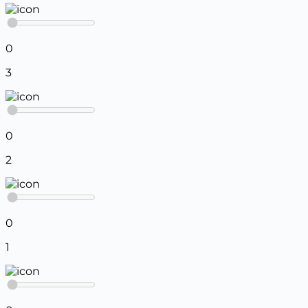
0
3
0
2
0
1