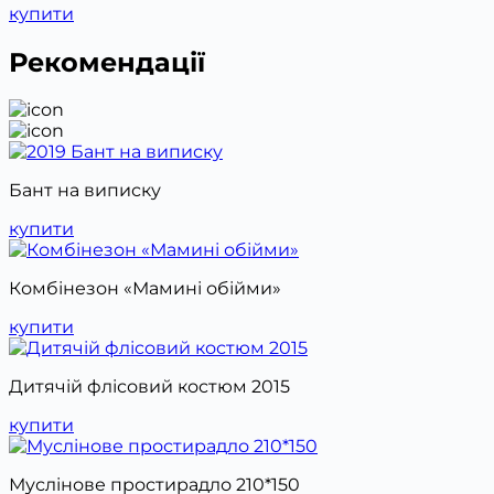
купити
Рекомендації
Бант на виписку
купити
Комбінезон «Мамині обійми»
купити
Дитячій флісовий костюм 2015
купити
Муслінове простирадло 210*150