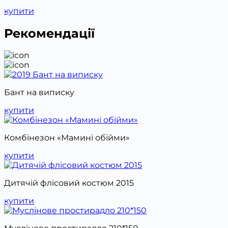
купити
Рекомендації
Бант на виписку
купити
Комбінезон «Мамині обійми»
купити
Дитячій флісовий костюм 2015
купити