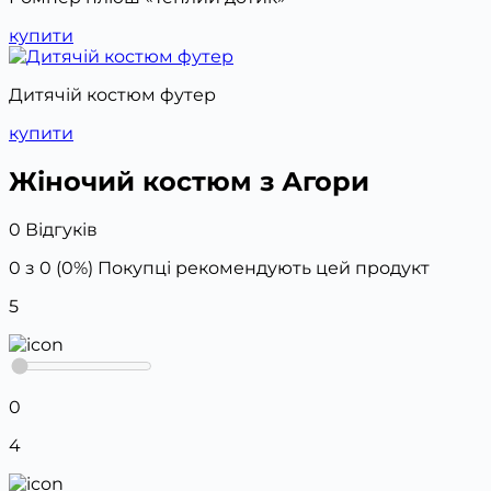
купити
Дитячій костюм футер
купити
Жіночий костюм з Агори
0 Відгуків
0 з 0 (0%)
Покупці рекомендують цей продукт
5
0
4