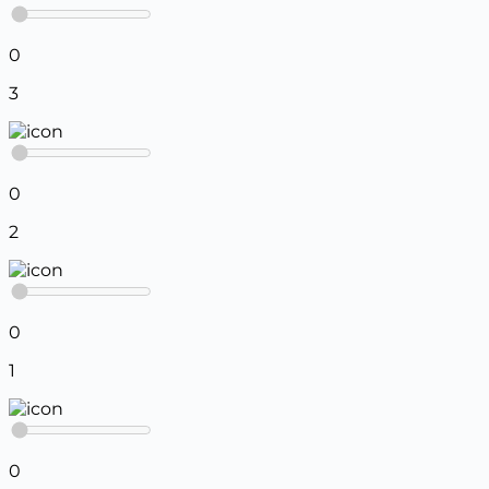
0
3
0
2
0
1
0