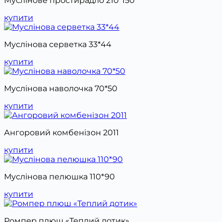
Муслінове простирадло 210*150
купити
Муслінова серветка 33*44
купити
Муслінова наволочка 70*50
купити
Ангоровий комбенізон 2011
купити
Муслінова пелюшка 110*90
купити
Ромпер плюш «Теплий дотик»