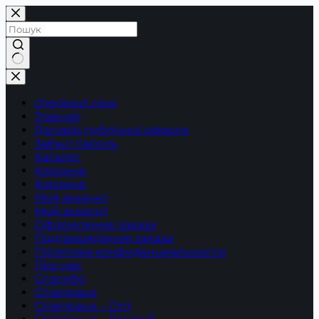
Перейти
до
вмісту
Немає
результатів
checkout new
Главная
Договір публічної оферти
Забыл пароль
Каталог
Корзина
Корзина
Мой аккаунт
Мой аккаунт
Оформление заказа
Подтверждение заказа
Политика конфиденциальности
Про нас
Спасибо
Співпраця
Співпраця – Опт