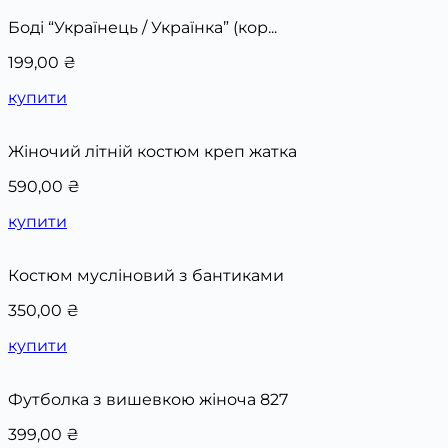
Боді “Українець / Українка” (кор...
199,00
₴
купити
Жіночий літній костюм креп жатка
590,00
₴
купити
Костюм мусліновий з бантиками
350,00
₴
купити
Футболка з вишевкою жіноча 827
399,00
₴