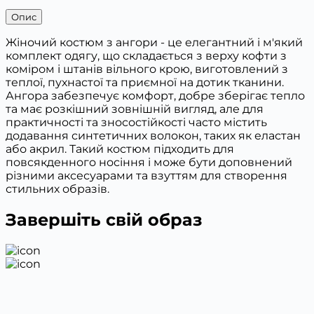
Опис
Жіночий костюм з ангори - це елегантний і м'який
комплект одягу, що складається з верху кофти з
коміром і штанів вільного крою, виготовлений з
теплої, пухнастої та приємної на дотик тканини.
Ангора забезпечує комфорт, добре зберігає тепло
та має розкішний зовнішній вигляд, але для
практичності та зносостійкості часто містить
додавання синтетичних волокон, таких як еластан
або акрил. Такий костюм підходить для
повсякденного носіння і може бути доповнений
різними аксесуарами та взуттям для створення
стильних образів.
Завершіть свій образ