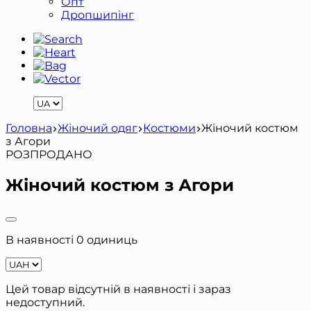
Опт
Дропшипінг
Головна
Жіночий одяг
Костюми
Жіночий костюм
з Агори
РОЗПРОДАНО
Жіночий костюм з Агори
В наявності 0 одиниць
Цей товар відсутній в наявності і зараз
недоступний.