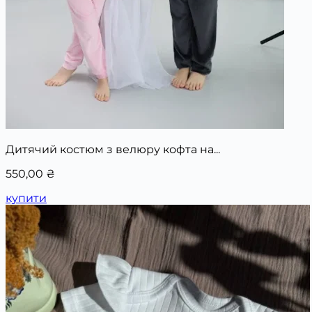
Дитячий костюм з велюру кофта на...
550,00
₴
купити