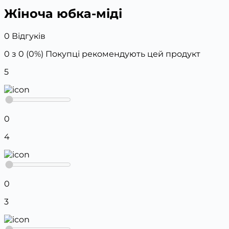
Жіноча юбка-міді
0 Відгуків
0 з 0 (0%)
Покупці рекомендують цей продукт
5
0
4
0
3