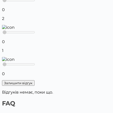
0
2
0
1
0
Залишити відгук
Відгуків немає, поки що.
FAQ