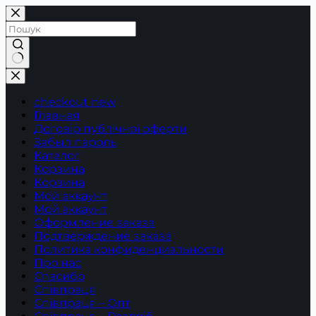
Перейти
до
вмісту
Немає
результатів
checkout new
Главная
Договір публічної оферти
Забыл пароль
Каталог
Корзина
Корзина
Мой аккаунт
Мой аккаунт
Оформление заказа
Подтверждение заказа
Политика конфиденциальности
Про нас
Спасибо
Співпраця
Співпраця – Опт