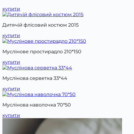
купити
Дитячій флісовий костюм 2015
купити
Муслінове простирадло 210*150
купити
Муслінова серветка 33*44
купити
Муслінова наволочка 70*50
купити