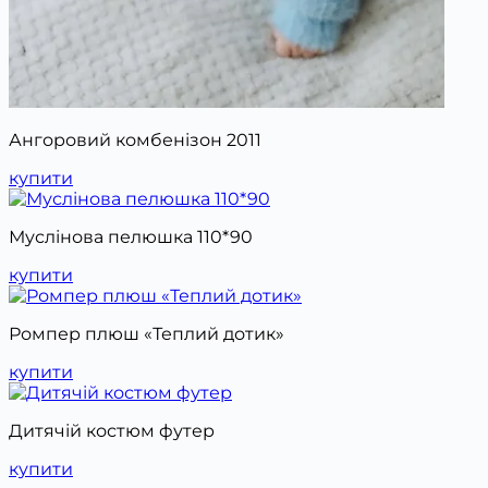
Ангоровий комбенізон 2011
купити
Муслінова пелюшка 110*90
купити
Ромпер плюш «Теплий дотик»
купити
Дитячій костюм футер
купити