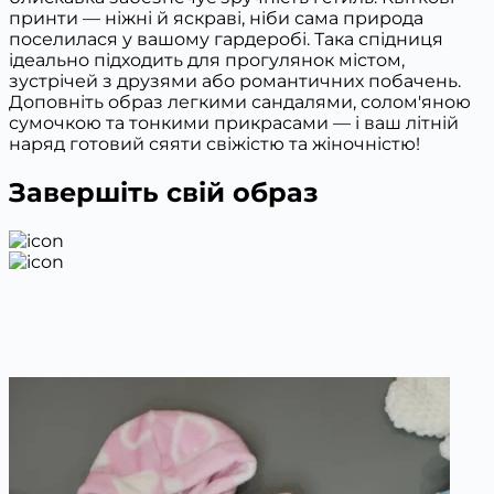
принти — ніжні й яскраві, ніби сама природа
поселилася у вашому гардеробі. Така спідниця
ідеально підходить для прогулянок містом,
зустрічей з друзями або романтичних побачень.
Доповніть образ легкими сандалями, солом'яною
сумочкою та тонкими прикрасами — і ваш літній
наряд готовий сяяти свіжістю та жіночністю!
Завершіть свій образ