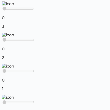
0
3
0
2
0
1