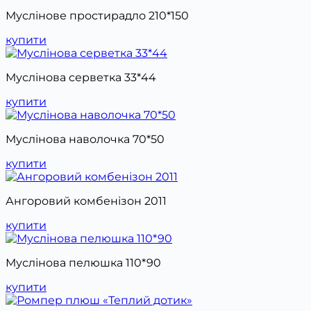
Муслінове простирадло 210*150
купити
Муслінова серветка 33*44
купити
Муслінова наволочка 70*50
купити
Ангоровий комбенізон 2011
купити
Муслінова пелюшка 110*90
купити