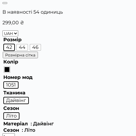
В наявності 54 одиниць
299,00
₴
Розмір
42
44
46
Розмірна сітка
Колір
Номер мод
1051
Тканина
Дайвінг
Сезон
Літо
Матеріал
: Дайвінг
Сезон
: Літо
Жіноча