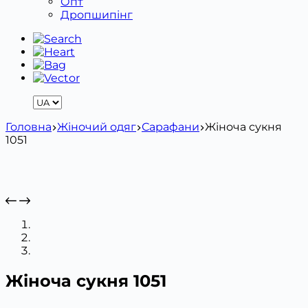
Опт
Дропшипінг
Головна
Жіночий одяг
Сарафани
Жіноча сукня
1051
Жіноча сукня 1051