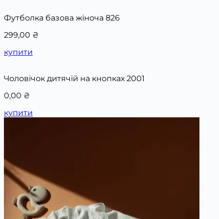
Футболка базова жіноча 826
299,00
₴
купити
Чоловічок дитячій на кнопках 2001
0,00
₴
купити