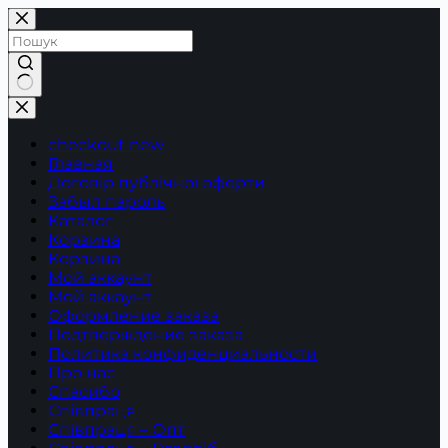
Перейти
до
вмісту
Немає
результатів
checkout new
Главная
Договір публічної оферти
Забыл пароль
Каталог
Корзина
Корзина
Мой аккаунт
Мой аккаунт
Оформление заказа
Подтверждение заказа
Политика конфиденциальности
Про нас
Спасибо
Співпраця
Співпраця – Опт