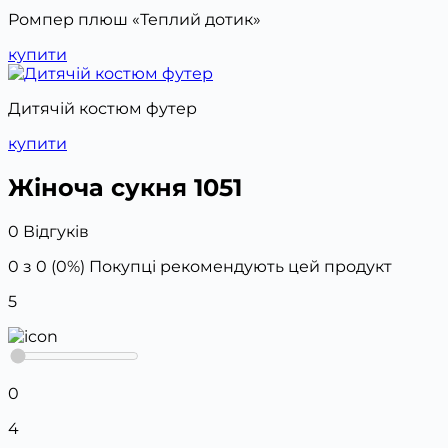
Ромпер плюш «Теплий дотик»
купити
Дитячій костюм футер
купити
Жіноча сукня 1051
0 Відгуків
0 з 0 (0%)
Покупці рекомендують цей продукт
5
0
4