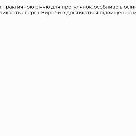
практичною річчю для прогулянок, особливо в осінну
ликають алергії. Вироби відрізняються підвищеною міц