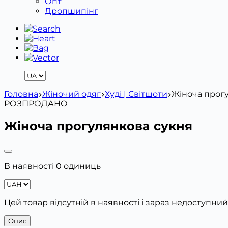
Опт
Дропшипінг
Головна
Жіночий одяг
Худі | Світшоти
Жіноча прог
РОЗПРОДАНО
Жіноча прогулянкова сукня
В наявності 0 одиниць
Цей товар відсутній в наявності і зараз недоступний
Опис