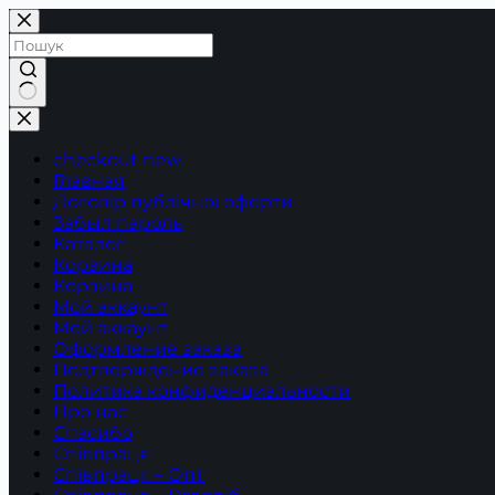
Перейти
до
вмісту
Немає
результатів
checkout new
Главная
Договір публічної оферти
Забыл пароль
Каталог
Корзина
Корзина
Мой аккаунт
Мой аккаунт
Оформление заказа
Подтверждение заказа
Политика конфиденциальности
Про нас
Спасибо
Співпраця
Співпраця – Опт