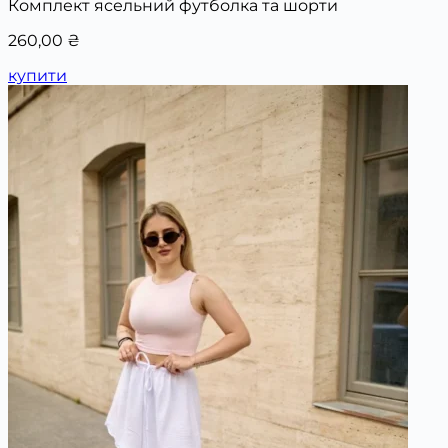
Комплект ясельний футболка та шорти
260,00
₴
купити