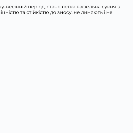
-весінній період, стане легка вафельна сукня з
ністю та стійкістю до зносу, не линяють і не