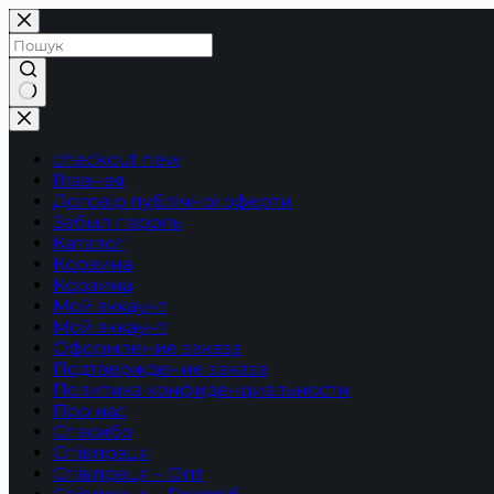
Перейти
до
вмісту
Немає
результатів
checkout new
Главная
Договір публічної оферти
Забыл пароль
Каталог
Корзина
Корзина
Мой аккаунт
Мой аккаунт
Оформление заказа
Подтверждение заказа
Политика конфиденциальности
Про нас
Спасибо
Співпраця
Співпраця – Опт