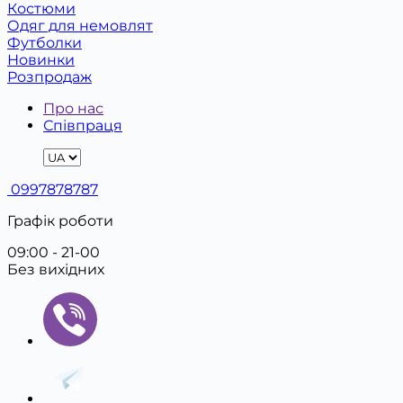
Костюми
Одяг для немовлят
Футболки
Новинки
Розпродаж
Про нас
Співпраця
0997878787
Графік роботи
09:00 - 21-00
Без вихідних