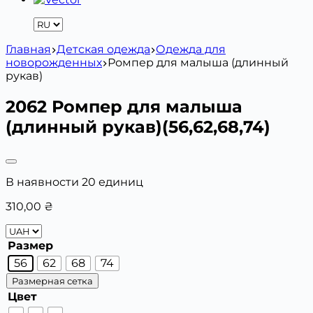
Главная
Детская одежда
Одежда для
новорожденных
Ромпер для малыша (длинный
рукав)
2062 Ромпер для малыша
(длинный рукав)(56,62,68,74)
В наявности 20 единиц
310,00
₴
Размер
56
62
68
74
Размерная сетка
Цвет