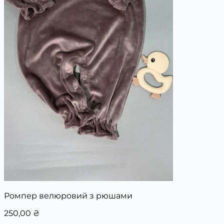
Ромпер велюровий з рюшами
250,00
₴