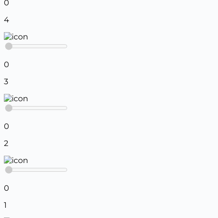
0
4
0
3
0
2
0
1