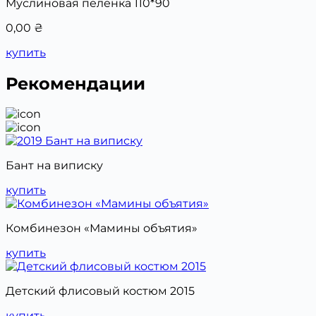
Муслиновая пелёнка 110*90
0,00
₴
купить
Рекомендации
Бант на виписку
купить
Комбинезон «Мамины объятия»
купить
Детский флисовый костюм 2015
купить