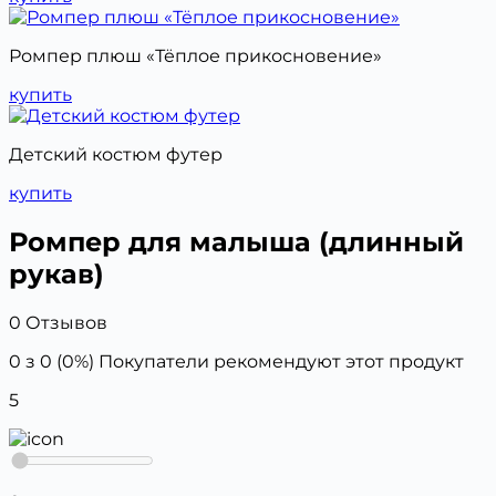
Ромпер плюш «Тёплое прикосновение»
купить
Детский костюм футер
купить
Ромпер для малыша (длинный
рукав)
0 Отзывов
0 з 0 (0%)
Покупатели рекомендуют этот продукт
5