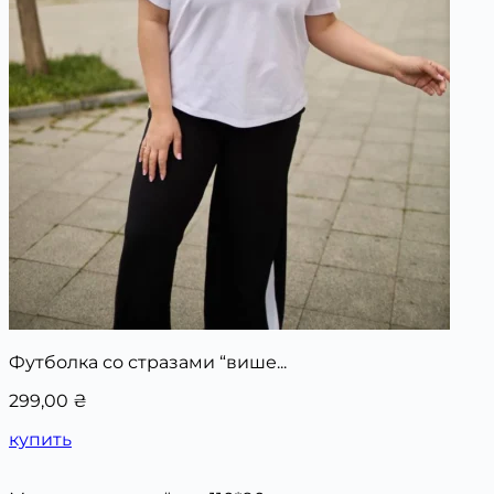
Футболка со стразами “више...
299,00
₴
купить