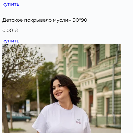
купить
Детское покрывало муслин 90*90
0,00
₴
купить