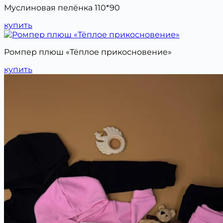
Муслиновая пелёнка 110*90
купить
Ромпер плюш «Тёплое прикосновение»
купить