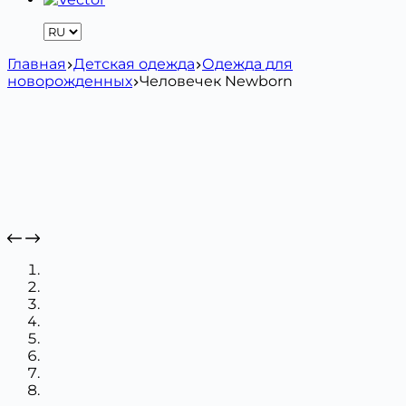
Главная
Детская одежда
Одежда для
новорожденных
Человечек Newborn