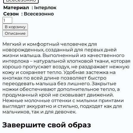
Материал
: Інтерлок
Сезон
: Всесезонно
Количество
товара
В корзину
Человечек
Описание
Newborn
Мягкий и комфортный человечек для
новорожденных, созданный для первых дней
жизни малыша. Выполненный из качественного
интерлока – натуральной хлопковой ткани, которая
хорошо пропускает воздух, не раздражает нежную
кожу и сохраняет тепло. Удобная застежка на
кнопках по всей длине позволяет быстро
переодевать малыша без лишнего. Закрытые
ножки обеспечивают дополнительное тепло, а
продуманный крой не сковывает движений.
Нежные молочные оттенки с милыми принтами
выглядят аккуратно и стильно, подходят как для
мальчиков, так и для девочек.
Завершите свой образ