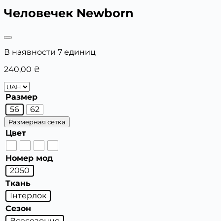
Человечек Newborn
В наявности 7 единиц
240,00
₴
Размер
56
62
Размерная сетка
Цвет
Номер мод
2050
Ткань
Інтерлок
Сезон
Всесезонно