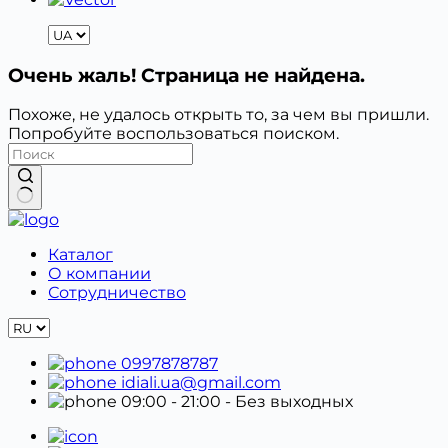
Очень жаль! Страница не найдена.
Похоже, не удалось открыть то, за чем вы пришли.
Попробуйте воспользоваться поиском.
Ничего
не
Каталог
найдено
О компании
Сотрудничество
0997878787
idiali.ua@gmail.com
09:00 - 21:00
- Без выходных