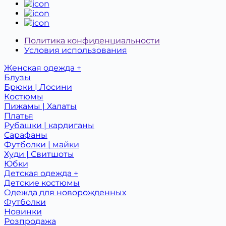
Политика конфиденциальности
Условия использования
Женская одежда +
Блузы
Брюки | Лосини
Костюмы
Пижамы | Халаты
Платья
Рубашки | кардиганы
Сарафаны
Футболки | майки
Худи | Свитшоты
Юбки
Детская одежда +
Детcкие костюмы
Одежда для новорожденных
Футболки
Новинки
Розпродажа