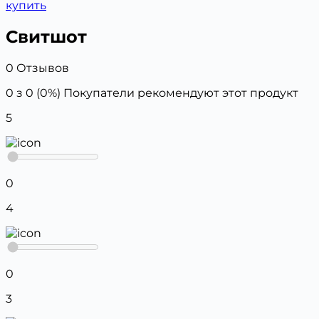
купить
Свитшот
0 Отзывов
0 з 0 (0%)
Покупатели рекомендуют этот продукт
5
0
4
0
3