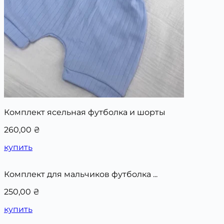
Комплект ясельная футболка и шорты
260,00
₴
купить
Комплект для мальчиков футболка ...
250,00
₴
купить