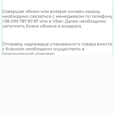
Совершая обмен или возврат онлайн-заказа,
необходимо связаться с менеджером по телефону
+38 099 787 87 87 или в Viber. Далее необходимо
заполнить Бланк обмена и возврата.
Отправку надлежаще упакованного товара вместе
с бланком необходимо осуществить в
оригинальной упаковке.
Каталог
О компании
Сотрудничество
0997878787
idiali.ua@gmail.com
09:00 - 21:00
- Без выходных