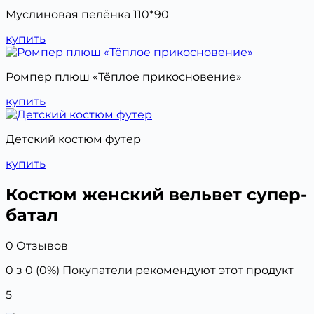
Муслиновая пелёнка 110*90
купить
Ромпер плюш «Тёплое прикосновение»
купить
Детский костюм футер
купить
Костюм женский вельвет супер-
батал
0 Отзывов
0 з 0 (0%)
Покупатели рекомендуют этот продукт
5