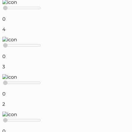
0
4
0
3
0
2
0