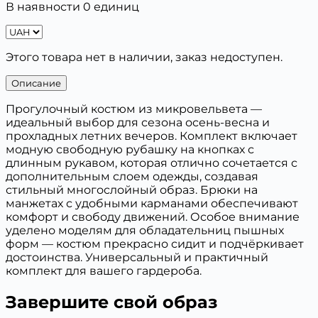
В наявности 0 единиц
Этого товара нет в наличии, заказ недоступен.
Описание
Прогулочный костюм из микровельвета —
идеальный выбор для сезона осень-весна и
прохладных летних вечеров. Комплект включает
модную свободную рубашку на кнопках с
длинным рукавом, которая отлично сочетается с
дополнительным слоем одежды, создавая
стильный многослойный образ. Брюки на
манжетах с удобными карманами обеспечивают
комфорт и свободу движений. Особое внимание
уделено моделям для обладательниц пышных
форм — костюм прекрасно сидит и подчёркивает
достоинства. Универсальный и практичный
комплект для вашего гардероба.
Завершите свой образ