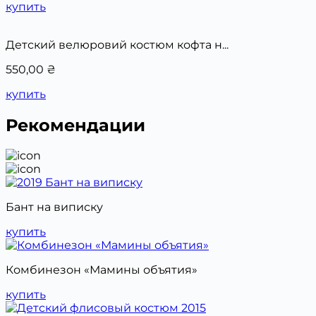
купить
Детский велюровий костюм кофта н...
550,00
₴
купить
Рекомендации
Бант на виписку
купить
Комбинезон «Мамины объятия»
купить