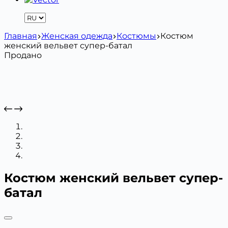
Главная
Женская одежда
Костюмы
Костюм
женский вельвет супер-батал
Продано
Костюм женский вельвет супер-
батал