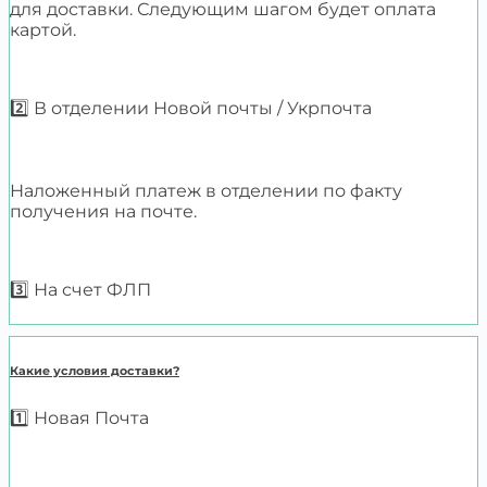
для доставки. Следующим шагом будет оплата
картой.
2️⃣ В отделении Новой почты / Укрпочта
Наложенный платеж в отделении по факту
получения на почте.
3️⃣ На счет ФЛП
Какие условия доставки?
1️⃣ Новая Почта