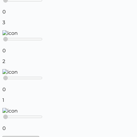
0
3
0
2
0
1
0