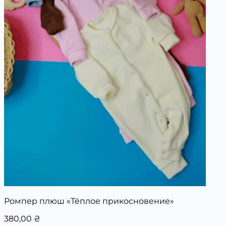
Ромпер плюш «Тёплое прикосновение»
380,00
₴