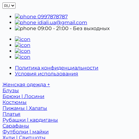
0997878787
idiali.ua@gmail.com
09:00 - 21:00
- Без выходных
Политика конфиденциальности
Условия использования
Женская одежда +
Блузы
Брюки | Лосини
Костюмы
Пижамы | Халаты
Платья
Рубашки | кардиганы
Сарафаны
Футболки | майки
Худи | Свитшоты