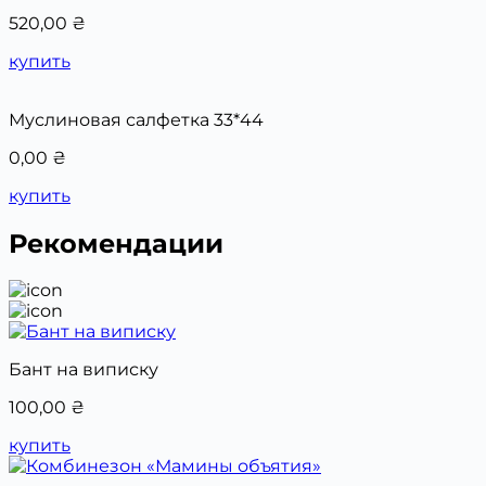
520,00
₴
купить
Муслиновая салфетка 33*44
0,00
₴
купить
Рекомендации
Бант на виписку
100,00
₴
купить