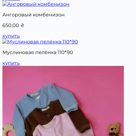
Ангоровый комбенизон
650,00
₴
купить
Муслиновая пелёнка 110*90
купить