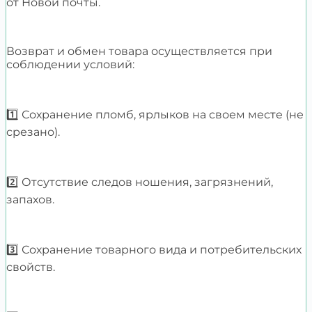
от Новой почты.
Возврат и обмен товара осуществляется при
соблюдении условий:
1️⃣ Сохранение пломб, ярлыков на своем месте (не
срезано).
2️⃣ Отсутствие следов ношения, загрязнений,
запахов.
3️⃣ Сохранение товарного вида и потребительских
свойств.