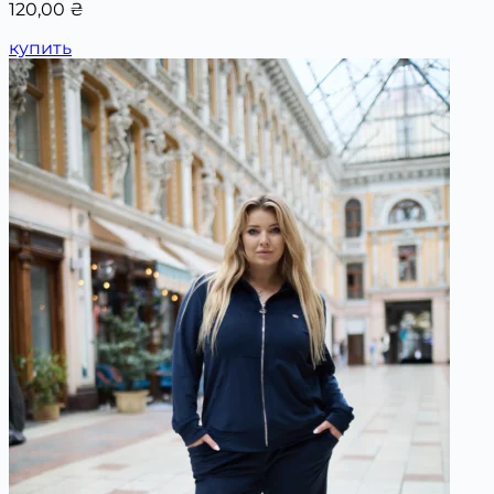
120,00
₴
купить