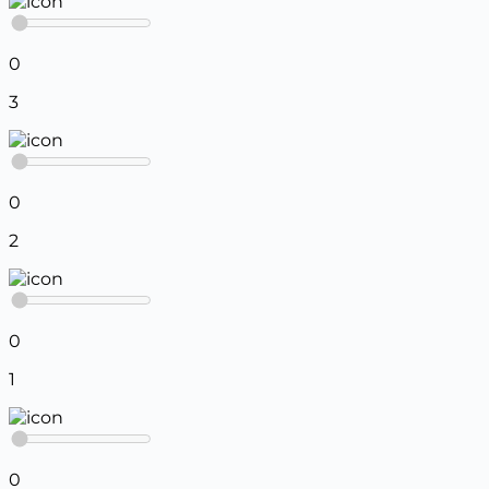
0
3
0
2
0
1
0