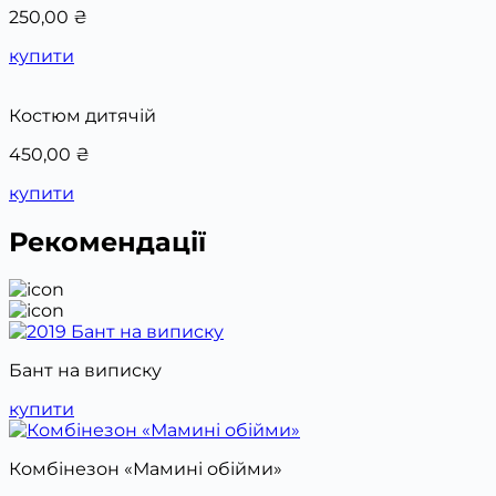
250,00
₴
купити
Костюм дитячій
450,00
₴
купити
Рекомендації
Бант на виписку
купити
Комбінезон «Мамині обійми»