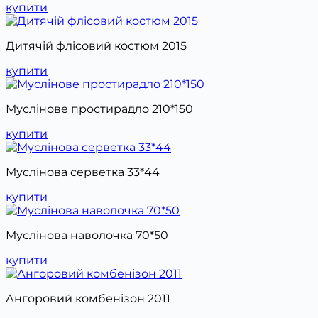
купити
Дитячій флісовий костюм 2015
купити
Муслінове простирадло 210*150
купити
Муслінова серветка 33*44
купити
Муслінова наволочка 70*50
купити
Ангоровий комбенізон 2011