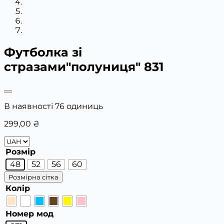
Футболка зі
стразами"полуниця" 831
В наявності 76 одиниць
299,00
₴
Розмір
48
52
56
60
Розмірна сітка
Колір
Номер мод