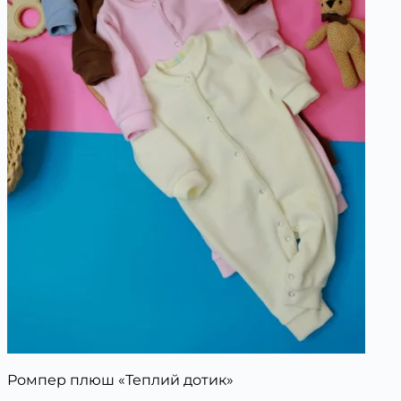
Ромпер плюш «Теплий дотик»