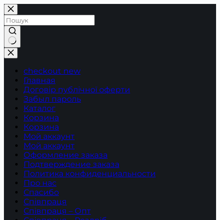
Перейти
до
вмісту
Немає
результатів
checkout new
Главная
Договір публічної оферти
Забыл пароль
Каталог
Корзина
Корзина
Мой аккаунт
Мой аккаунт
Оформление заказа
Подтверждение заказа
Политика конфиденциальности
Про нас
Спасибо
Співпраця
Співпраця – Опт