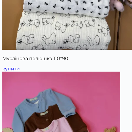
Муслінова пелюшка 110*90
купити