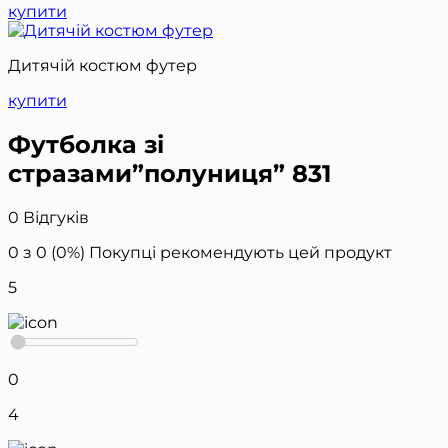
купити
Дитячій костюм футер
купити
Футболка зі
стразами”полуниця” 831
0 Відгуків
0 з 0 (0%)
Покупці рекомендують цей продукт
5
0
4