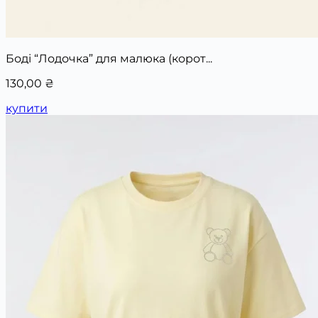
Боді “Лодочка” для малюка (корот...
130,00
₴
купити