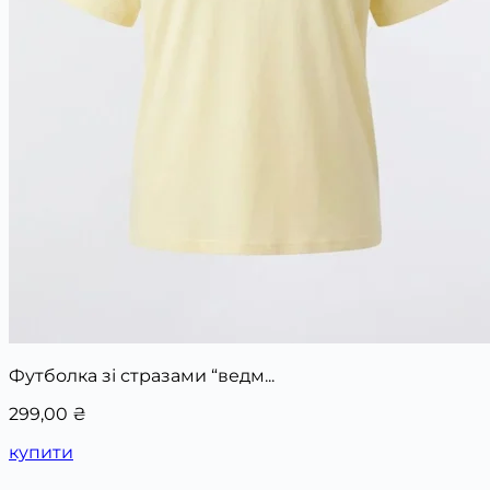
Футболка зі стразами “ведм...
299,00
₴
купити