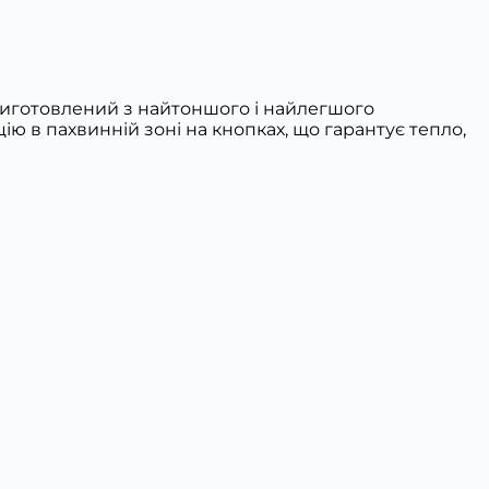
, виготовлений з найтоншого і найлегшого
ію в пахвинній зоні на кнопках, що гарантує тепло,