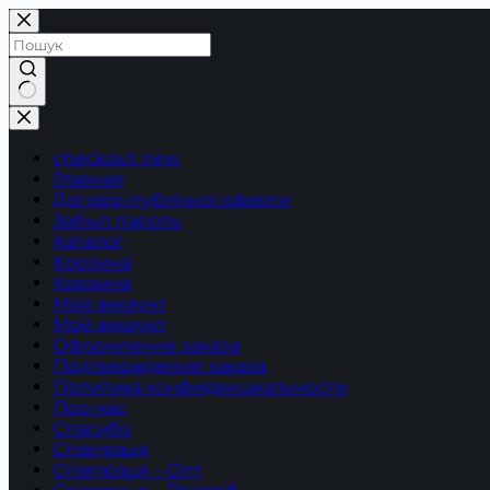
Перейти
до
вмісту
Немає
результатів
checkout new
Главная
Договір публічної оферти
Забыл пароль
Каталог
Корзина
Корзина
Мой аккаунт
Мой аккаунт
Оформление заказа
Подтверждение заказа
Политика конфиденциальности
Про нас
Спасибо
Співпраця
Співпраця – Опт