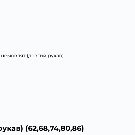
 немовлят (довгий рукав)
кав) (62,68,74,80,86)