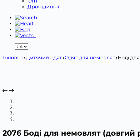
Опт
Дропшипінг
Головна
Дитячий одяг
Одяг для немовлят
Боді для
2076 Боді для немовлят (довгий ру