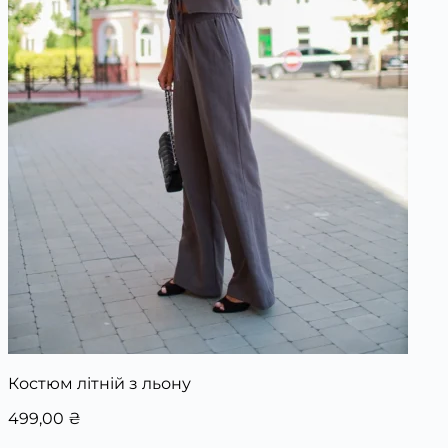
Костюм літній з льону
499,00
₴