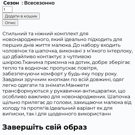
Сезон
: Всесезонно
Чоловічок
для
Додати в кошик
новонароджених
Опис
NEWBORN
кількість
Стильний та ніжний комплект для
новонародженого, який ідеально підходить для
перших днів життя малюка. До набору входить
чоловічок та шапочка, виконані з м’якого інтерлоку,
що дбайливо контактує з чутливою
шкірою.Тканина приємна на дотик, добре зберігає
тепло та водночас пропускає повітря,
забезпечуючи комфорт у будь-яку пору року.
Завдяки зручним кнопкам по всій довжині, одяг
легко одягати та знімати.Манжети
трансформуються у рукавички-антицарапки, що
особливо важливо для новонароджених. Шапочка
щільно прилягає до голови, захищаючи малюка від
холоду та протягів.Ідеальний варіант як для
виписки, так і для щоденного використанн
Завершіть свій образ