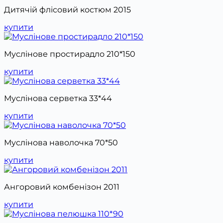
Дитячій флісовий костюм 2015
купити
Муслінове простирадло 210*150
купити
Муслінова серветка 33*44
купити
Муслінова наволочка 70*50
купити
Ангоровий комбенізон 2011
купити