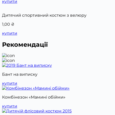
купити
Дитячий спортивний костюм з велюру
1,00
₴
купити
Рекомендації
Бант на виписку
купити
Комбінезон «Мамині обійми»
купити