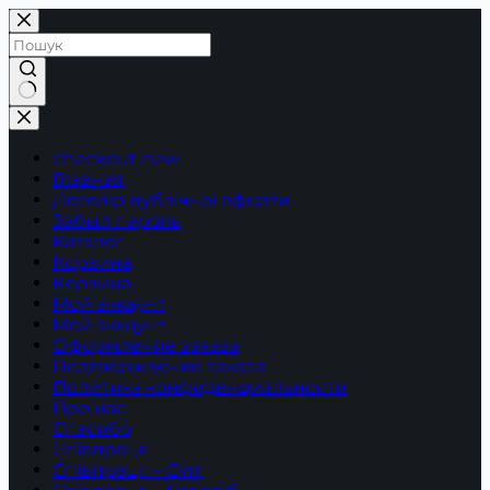
Перейти
до
вмісту
Немає
результатів
checkout new
Главная
Договір публічної оферти
Забыл пароль
Каталог
Корзина
Корзина
Мой аккаунт
Мой аккаунт
Оформление заказа
Подтверждение заказа
Политика конфиденциальности
Про нас
Спасибо
Співпраця
Співпраця – Опт