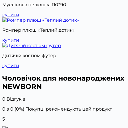
Муслінова пелюшка 110*90
купити
Ромпер плюш «Теплий дотик»
купити
Дитячій костюм футер
купити
Чоловічок для новонароджених
NEWBORN
0 Відгуків
0 з 0 (0%)
Покупці рекомендують цей продукт
5