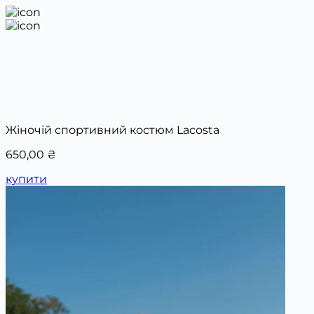
Жіночій спортивний костюм Lacosta
650,00
₴
купити