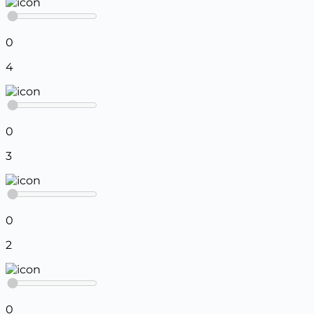
0
4
0
3
0
2
0