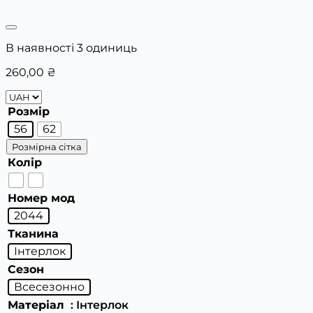
В наявності 3 одиниць
260,00
₴
Розмір
56
62
Розмірна сітка
Колір
Номер мод
2044
Тканина
Інтерлок
Сезон
Всесезонно
Матеріал
: Інтерлок