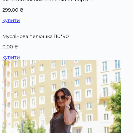
299,00
₴
купити
Муслінова пелюшка 110*90
0,00
₴
купити