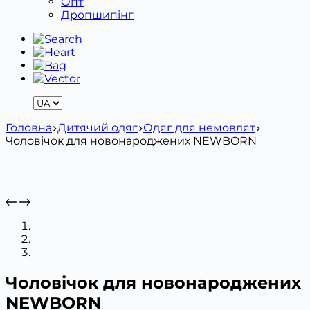
Опт
Дропшипінг
Головна
Дитячий одяг
Одяг для немовлят
Чоловічок для новонароджених NEWBORN
Чоловічок для новонароджених
NEWBORN