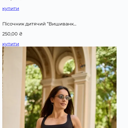
купити
Пісочник дитячий “Вишиванк...
250,00
₴
купити