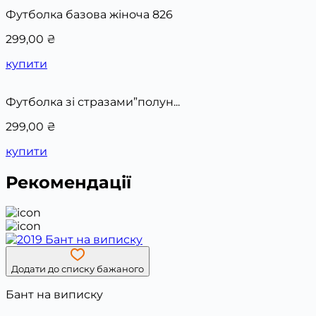
Футболка базова жіноча 826
299,00
₴
купити
Футболка зі стразами”полун...
299,00
₴
купити
Рекомендації
Додати до списку бажаного
Бант на виписку