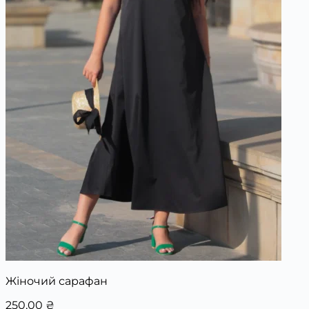
Жіночий сарафан
250,00
₴