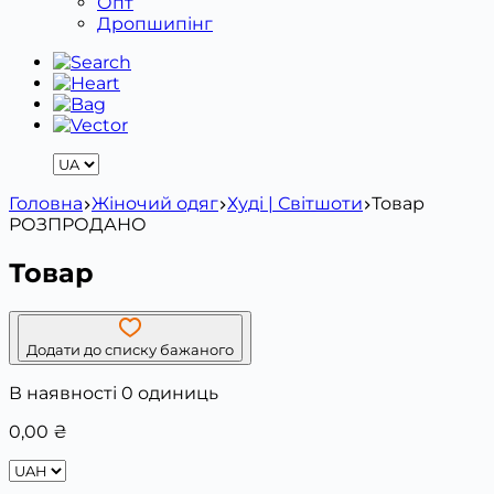
Опт
Дропшипінг
Головна
Жіночий одяг
Худі | Світшоти
Товар
РОЗПРОДАНО
Товар
Додати до списку бажаного
В наявності 0 одиниць
0,00
₴