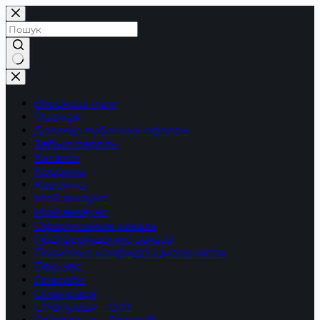
Перейти
до
вмісту
Немає
результатів
checkout new
Главная
Договір публічної оферти
Забыл пароль
Каталог
Корзина
Корзина
Мой аккаунт
Мой аккаунт
Оформление заказа
Подтверждение заказа
Политика конфиденциальности
Про нас
Спасибо
Співпраця
Співпраця – Опт