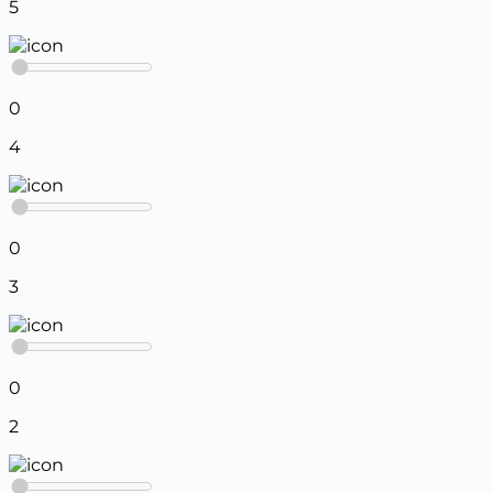
5
0
4
0
3
0
2