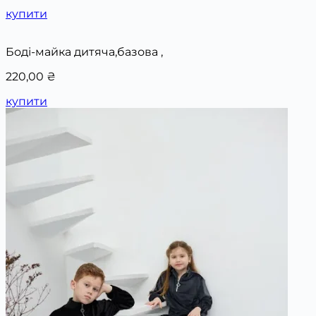
купити
Боді-майка дитяча,базова ,
220,00
₴
купити