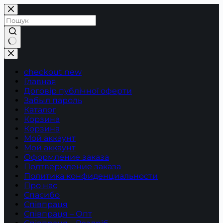
Перейти
до
вмісту
Немає
результатів
checkout new
Главная
Договір публічної оферти
Забыл пароль
Каталог
Корзина
Корзина
Мой аккаунт
Мой аккаунт
Оформление заказа
Подтверждение заказа
Политика конфиденциальности
Про нас
Спасибо
Співпраця
Співпраця – Опт