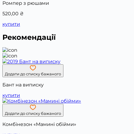
Ромпер з рюшами
520,00
₴
купити
Рекомендації
Додати до списку бажаного
Бант на виписку
купити
Додати до списку бажаного
Комбінезон «Мамині обійми»