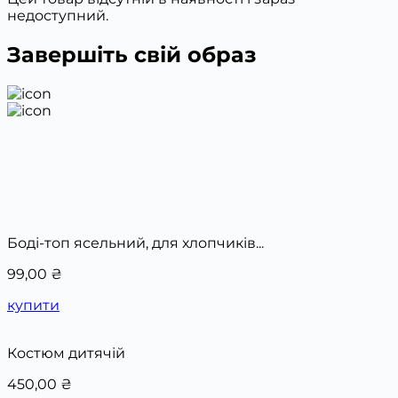
недоступний.
Завершіть свій образ
Боді-топ ясельний, для хлопчиків...
99,00
₴
купити
Костюм дитячій
450,00
₴