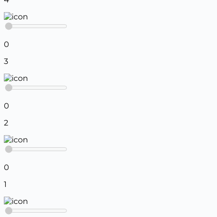
0
3
0
2
0
1