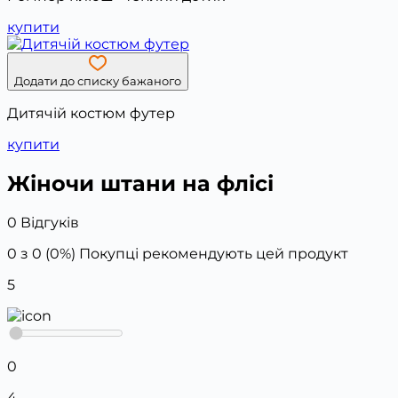
купити
Додати до списку бажаного
Дитячій костюм футер
купити
Жіночи штани на флісі
0 Відгуків
0 з 0 (0%)
Покупці рекомендують цей продукт
5
0
4