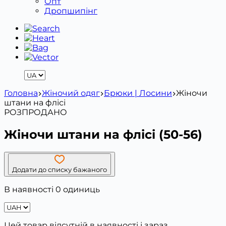
Опт
Дропшипінг
Головна
Жіночий одяг
Брюки | Лосини
Жіночи
штани на флісі
РОЗПРОДАНО
Жіночи штани на флісі (50-56)
Додати до списку бажаного
В наявності 0 одиниць
Цей товар відсутній в наявності і зараз