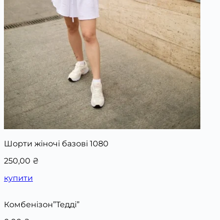
Шорти жіночі базові 1080
250,00
₴
купити
Комбенізон”Тедді”