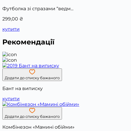
Футболка зі стразами “ведм...
299,00
₴
купити
Рекомендації
Додати до списку бажаного
Бант на виписку
купити
Додати до списку бажаного
Комбінезон «Мамині обійми»