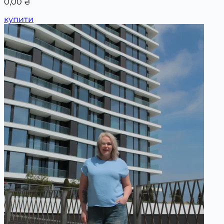
0,00
₴
купити