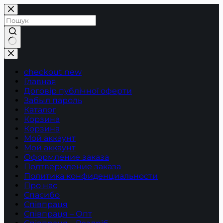
Перейти
до
вмісту
Немає
результатів
checkout new
Главная
Договір публічної оферти
Забыл пароль
Каталог
Корзина
Корзина
Мой аккаунт
Мой аккаунт
Оформление заказа
Подтверждение заказа
Политика конфиденциальности
Про нас
Спасибо
Співпраця
Співпраця – Опт