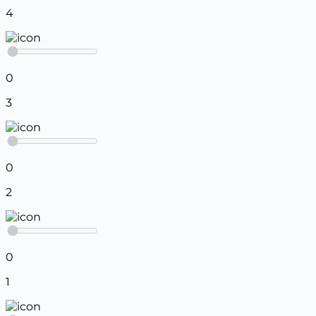
4
0
3
0
2
0
1