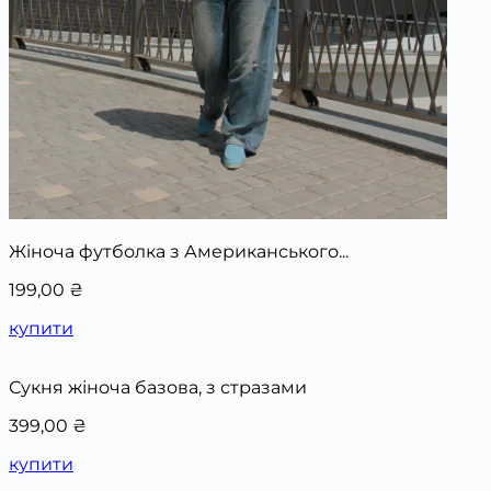
Жіноча футболка з Американського...
199,00
₴
купити
Сукня жіноча базова, з стразами
399,00
₴
купити