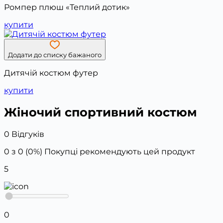
Ромпер плюш «Теплий дотик»
купити
Додати до списку бажаного
Дитячій костюм футер
купити
Жіночий спортивний костюм
0 Відгуків
0 з 0 (0%)
Покупці рекомендують цей продукт
5
0