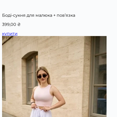
Боді-сукня для малюка + пов’язка
399,00
₴
купити