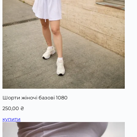
Шорти жіночі базові 1080
250,00
₴
купити