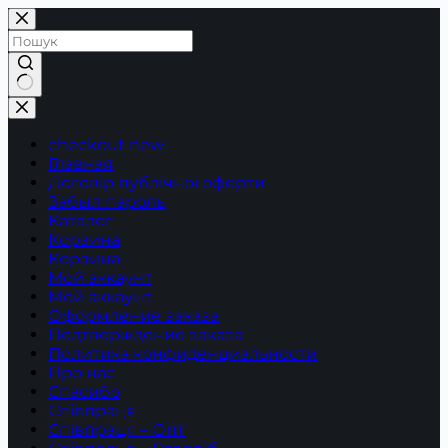
Перейти
до
вмісту
Немає
результатів
checkout new
Главная
Договір публічної оферти
Забыл пароль
Каталог
Корзина
Корзина
Мой аккаунт
Мой аккаунт
Оформление заказа
Подтверждение заказа
Политика конфиденциальности
Про нас
Спасибо
Співпраця
Співпраця – Опт