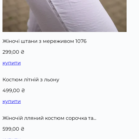
Жіночі штани з мереживом 1076
299,00
₴
купити
Костюм літній з льону
499,00
₴
купити
Жіночій лляний костюм сорочка та...
599,00
₴