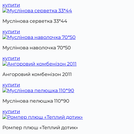
купити
Муслінова серветка 33*44
купити
Муслінова наволочка 70*50
купити
Ангоровий комбенізон 2011
купити
Муслінова пелюшка 110*90
купити
Ромпер плюш «Теплий дотик»