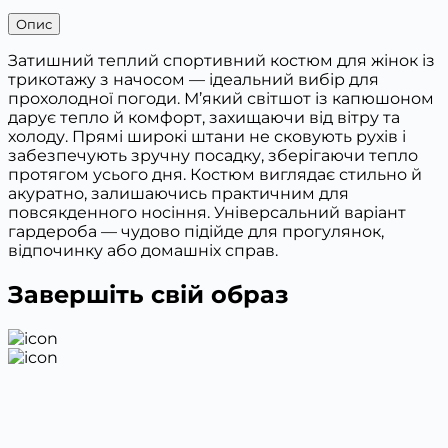
Опис
Затишний теплий спортивний костюм для жінок із
трикотажу з начосом — ідеальний вибір для
прохолодної погоди. М’який світшот із капюшоном
дарує тепло й комфорт, захищаючи від вітру та
холоду. Прямі широкі штани не сковують рухів і
забезпечують зручну посадку, зберігаючи тепло
протягом усього дня. Костюм виглядає стильно й
акуратно, залишаючись практичним для
повсякденного носіння. Універсальний варіант
гардероба — чудово підійде для прогулянок,
відпочинку або домашніх справ.
Завершіть свій образ