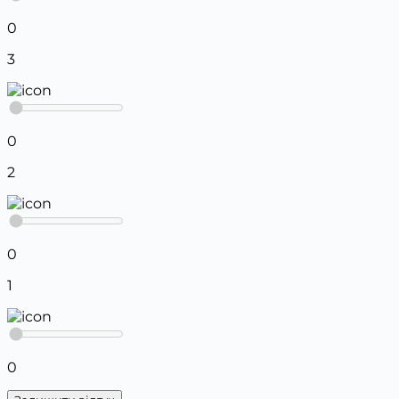
0
3
0
2
0
1
0