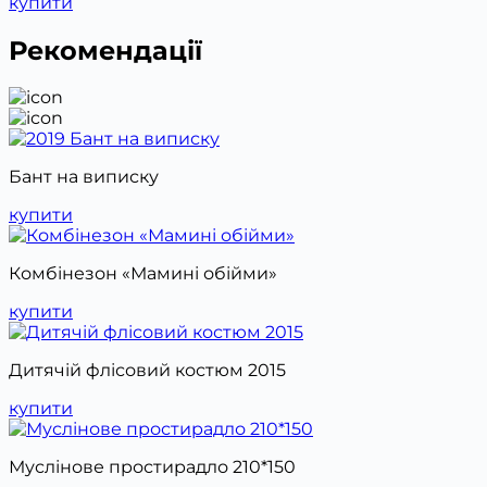
купити
Рекомендації
Бант на виписку
купити
Комбінезон «Мамині обійми»
купити
Дитячій флісовий костюм 2015
купити
Муслінове простирадло 210*150