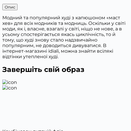
Опис
Модний та популярний худі з капюшоном «маст
хев» для всіх модників та модниць. Оскільки у світі
моди, як і, власне, взагалі у світі, ніщо не нове, а в
усьому спостерігається якась циклічність, то й
тому, що худі знову стало надзвичайно
популярним, не доводиться дивуватися. В
інтернет-магазині idiali, можна знайти всілякі
відтінки утепленої худі.
Завершіть свій образ