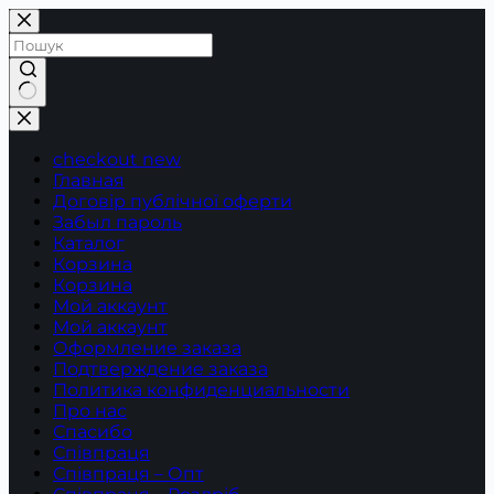
Перейти
до
вмісту
Немає
результатів
checkout new
Главная
Договір публічної оферти
Забыл пароль
Каталог
Корзина
Корзина
Мой аккаунт
Мой аккаунт
Оформление заказа
Подтверждение заказа
Политика конфиденциальности
Про нас
Спасибо
Співпраця
Співпраця – Опт