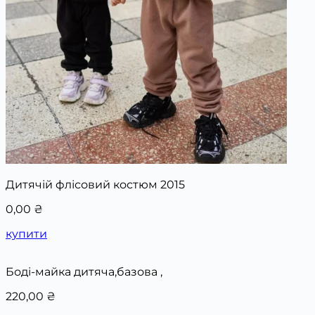
Дитячій флісовий костюм 2015
0,00
₴
купити
Боді-майка дитяча,базова ,
220,00
₴