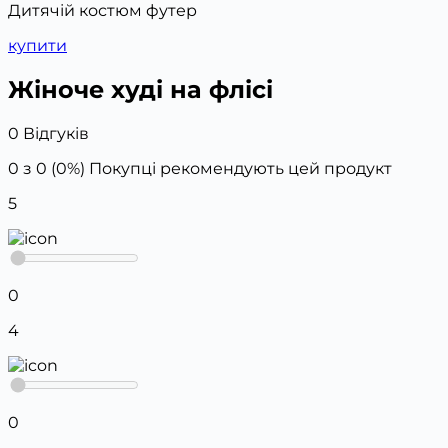
Дитячій костюм футер
купити
Жіноче худі на флісі
0 Відгуків
0 з 0 (0%)
Покупці рекомендують цей продукт
5
0
4
0