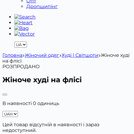
Опт
Дропшипінг
Головна
Жіночий одяг
Худі | Світшоти
Жіноче худі
на флісі
РОЗПРОДАНО
Жіноче худі на флісі
В наявності 0 одиниць
Цей товар відсутній в наявності і зараз
недоступний.