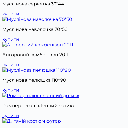
Муслінова серветка 33*44
купити
Муслінова наволочка 70*50
купити
Ангоровий комбенізон 2011
купити
Муслінова пелюшка 110*90
купити
Ромпер плюш «Теплий дотик»
купити