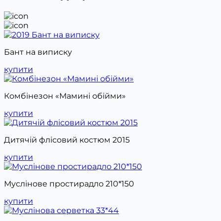
Бант на виписку
купити
Комбінезон «Мамині обійми»
купити
Дитячій флісовий костюм 2015
купити
Муслінове простирадло 210*150
купити