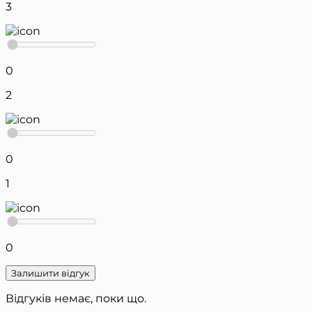
3
0
2
0
1
0
Залишити відгук
Відгуків немає, поки що.