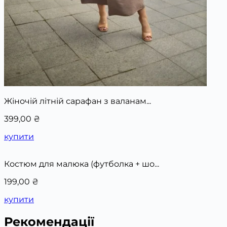
Жіночій літній сарафан з валанам...
399,00
₴
купити
Костюм для малюка (футболка + шо...
199,00
₴
купити
Рекомендації