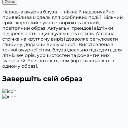
Опис
Нарядна ажурна блуза — ніжна й надзвичайно
приваблива модель для особливих подій. Вільний
крій і короткий рукав створюють легкий,
повітряний образ. Актуальні трендові відтінки
підкреслюють індивідуальність і стиль. Атласна
стрічка на круглому вирізі дозволяє регулювати
глибину, додаючи вишуканості. Виготовлена з
тонкої ажурної сітки, блуза ідеально підходить для
літніх вечорів, урочистостей та романтичних
зустрічей. Елегантність, комфорт і жіночність в
одному образі.
Завершіть свій образ