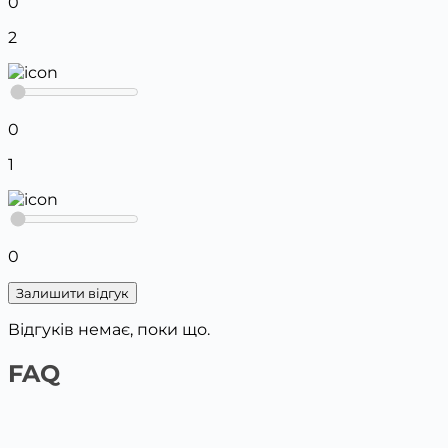
0
2
0
1
0
Залишити відгук
Відгуків немає, поки що.
FAQ