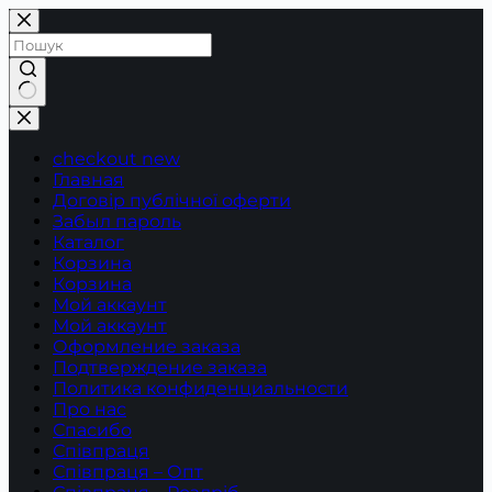
Перейти
до
вмісту
Немає
результатів
checkout new
Главная
Договір публічної оферти
Забыл пароль
Каталог
Корзина
Корзина
Мой аккаунт
Мой аккаунт
Оформление заказа
Подтверждение заказа
Политика конфиденциальности
Про нас
Спасибо
Співпраця
Співпраця – Опт