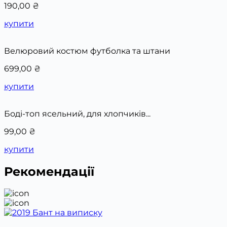
190,00
₴
купити
Велюровий костюм футболка та штани
699,00
₴
купити
Боді-топ ясельний, для хлопчиків...
99,00
₴
купити
Рекомендації