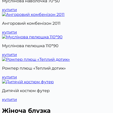
Муслінова наволочка 70*50
купити
Ангоровий комбенізон 2011
купити
Муслінова пелюшка 110*90
купити
Ромпер плюш «Теплий дотик»
купити
Дитячій костюм футер
купити
Жіноча блузка