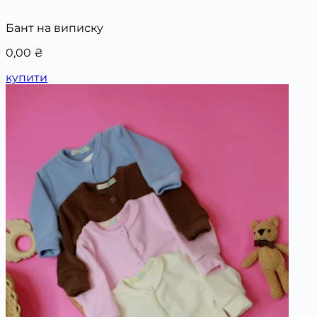
Бант на виписку
0,00
₴
купити