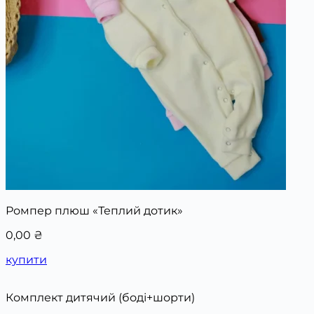
Ромпер плюш «Теплий дотик»
0,00
₴
купити
Комплект дитячий (боді+шорти)