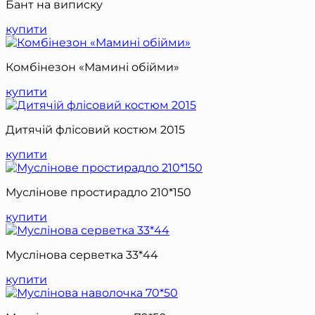
Бант на виписку
купити
Комбінезон «Мамині обійми»
купити
Дитячій флісовий костюм 2015
купити
Муслінове простирадло 210*150
купити
Муслінова серветка 33*44
купити