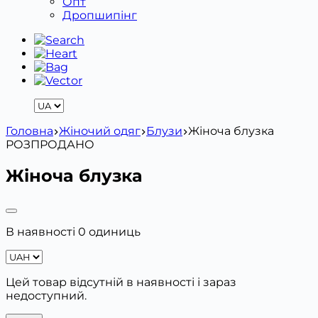
Опт
Дропшипінг
Головна
Жіночий одяг
Блузи
Жіноча блузка
РОЗПРОДАНО
Жіноча блузка
В наявності 0 одиниць
Цей товар відсутній в наявності і зараз
недоступний.