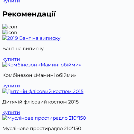
купити
Рекомендації
Бант на виписку
купити
Комбінезон «Мамині обійми»
купити
Дитячій флісовий костюм 2015
купити
Муслінове простирадло 210*150