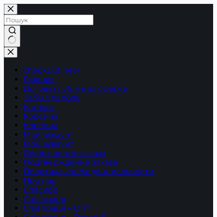
Перейти
до
вмісту
Немає
результатів
checkout new
Главная
Договір публічної оферти
Забыл пароль
Каталог
Корзина
Корзина
Мой аккаунт
Мой аккаунт
Оформление заказа
Подтверждение заказа
Политика конфиденциальности
Про нас
Спасибо
Співпраця
Співпраця – Опт