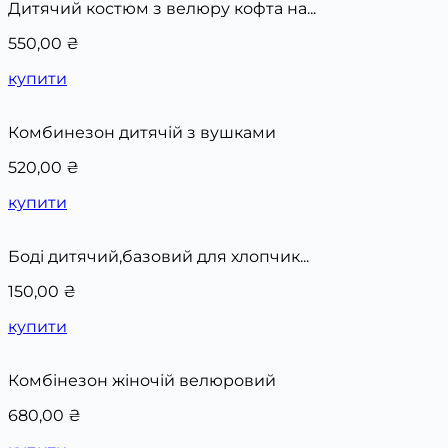
Дитячий костюм з велюру кофта на...
550,00
₴
купити
Комбинезон дитячій з вушками
520,00
₴
купити
Боді дитячий,базовий для хлопчик...
150,00
₴
купити
Комбінезон жіночій велюровий
680,00
₴