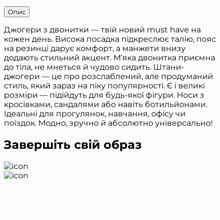
Опис
Джогери з двонитки — твій новий must have на
кожен день. Висока посадка підкреслює талію, пояс
на резинці дарує комфорт, а манжети внизу
додають стильний акцент. М’яка двонитка приємна
до тіла, не мнеться й чудово сидить. Штани-
джогери — це про розслаблений, але продуманий
стиль, який зараз на піку популярності. Є і великі
розміри — підійдуть для будь-якої фігури. Носи з
кросівками, сандалями або навіть ботильйонами.
Ідеальні для прогулянок, навчання, офісу чи
поїздок. Модно, зручно й абсолютно універсально!
Завершіть свій образ