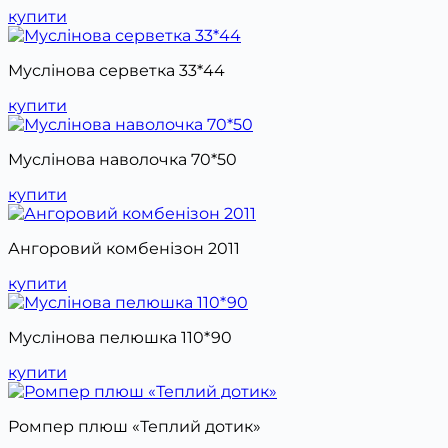
купити
Муслінова серветка 33*44
купити
Муслінова наволочка 70*50
купити
Ангоровий комбенізон 2011
купити
Муслінова пелюшка 110*90
купити
Ромпер плюш «Теплий дотик»