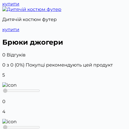
купити
Дитячій костюм футер
купити
Брюки джогери
0 Відгуків
0 з 0 (0%)
Покупці рекомендують цей продукт
5
0
4