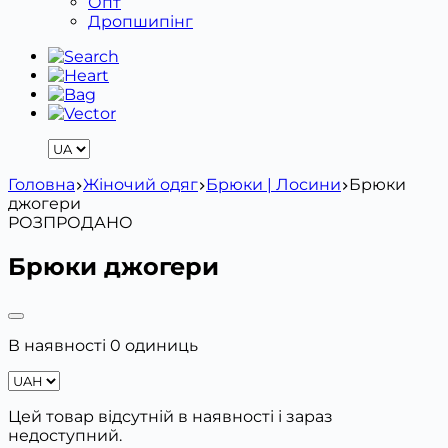
Опт
Дропшипінг
Головна
Жіночий одяг
Брюки | Лосини
Брюки
джогери
РОЗПРОДАНО
Брюки джогери
В наявності 0 одиниць
Цей товар відсутній в наявності і зараз
недоступний.