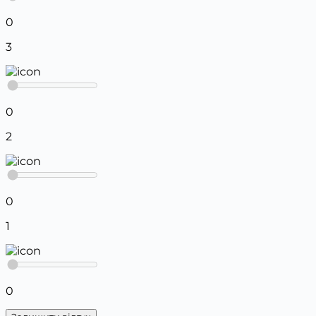
0
3
0
2
0
1
0