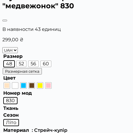
"медвежонок" 830
В наявности 43 единиц
299,00
₴
Размер
48
52
56
60
Размерная сетка
Цвет
Номер мод
830
Ткань
Сезон
Літо
Материал
: Стрейч-кулір