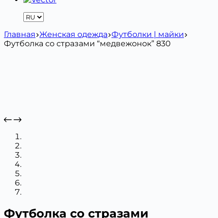
Главная
Женская одежда
Футболки | майки
Футболка со стразами “медвежонок” 830
Футболка со стразами