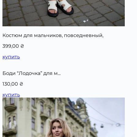
Костюм для мальчиков, повседневный,
399,00
₴
купить
Боди “Лодочка” для м...
130,00
₴
купить