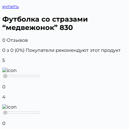
купить
Футболка со стразами
“медвежонок” 830
0 Отзывов
0 з 0 (0%)
Покупатели рекомендуют этот продукт
5
0
4
0