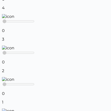
4
0
3
0
2
0
1