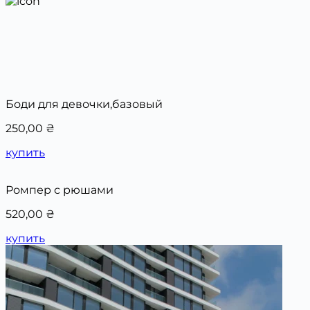
Боди для девочки,базовый
250,00
₴
купить
Ромпер с рюшами
520,00
₴
купить