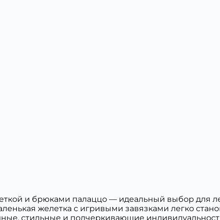
ткой и брюками палаццо — идеальный выбор для лет
Маленькая желетка с игривыми завязками легко стан
дные, стильные и подчеркивающие индивидуальность