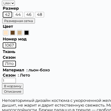
Размер
42
44
46
48
Размерная сетка
Цвет
Номер мод
1067
Ткань
Сезон
Літо
Материал
: льон-бохо
Сезон
: Лето
Количество
товара
В корзину
Костюм
Описание
летний
из
Неповторимый дизайн костюма с укороченной желе
льна
дышит, не жарит и дарит естественную свежесть. 
многослойности. Брюки палаццо в тренде — свобо