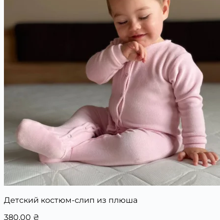
Детский костюм-слип из плюша
380,00
₴