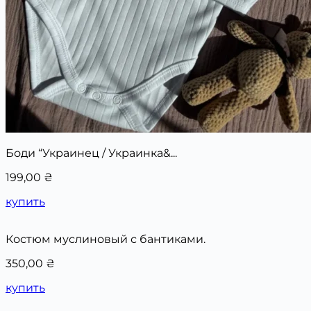
Боди “Украинец / Украинка&...
199,00
₴
купить
Костюм муслиновый с бантиками.
350,00
₴
купить