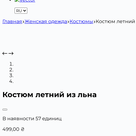
Главная
Женская одежда
Костюмы
Костюм летний 
Костюм летний из льна
В наявности 57 единиц
499,00
₴