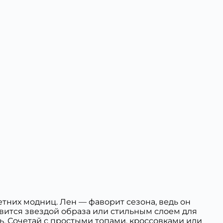
них модниц. Лен — фаворит сезона, ведь он
овится звездой образа или стильным слоем для
. Сочетай с простыми топами, кроссовками или