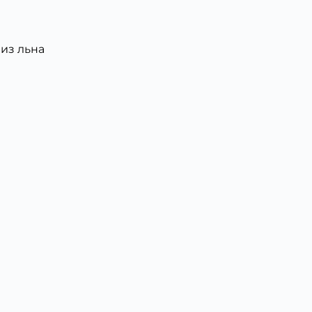
из льна