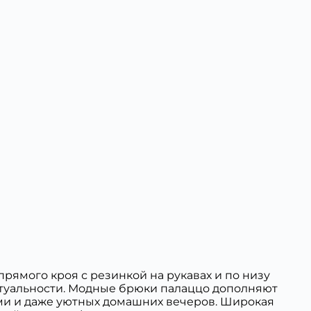
рямого кроя с резинкой на рукавах и по низу
актуальности. Модные брюки палаццо дополняют
ями и даже уютных домашних вечеров. Широкая