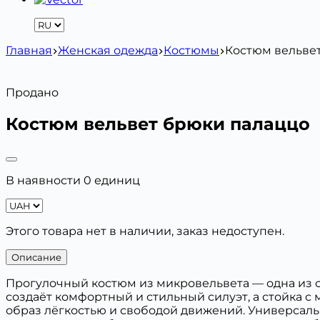
Главная
Женская одежда
Костюмы
Костюм вельве
Продано
Костюм вельвет брюки палаццо
В наявности 0 единиц
Этого товара нет в наличии, заказ недоступен.
Описание
Прогулочный костюм из микровельвета — одна из с
создаёт комфортный и стильный силуэт, а стойка 
образ лёгкостью и свободой движений. Универсаль