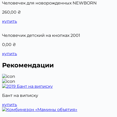
Человечек для новорожденных NEWBORN
260,00
₴
купить
Человечик детский на кнопках 2001
0,00
₴
купить
Рекомендации
Бант на виписку
купить