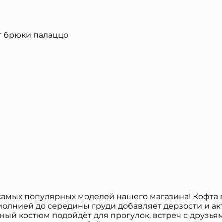
т брюки палаццо
амых популярных моделей нашего магазина! Кофта п
с молнией до середины груди добавляет дерзости и 
ный костюм подойдёт для прогулок, встреч с друзь