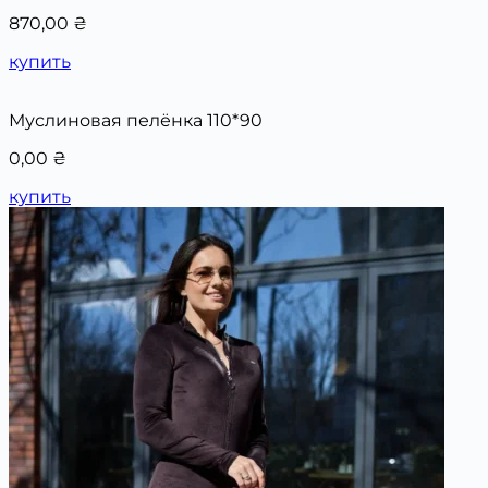
870,00
₴
купить
Муслиновая пелёнка 110*90
0,00
₴
купить