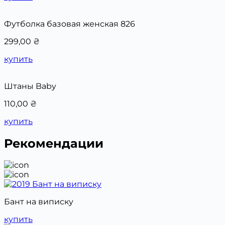
Футболка базовая женская 826
299,00
₴
купить
Штаны Baby
110,00
₴
купить
Рекомендации
Бант на виписку
купить