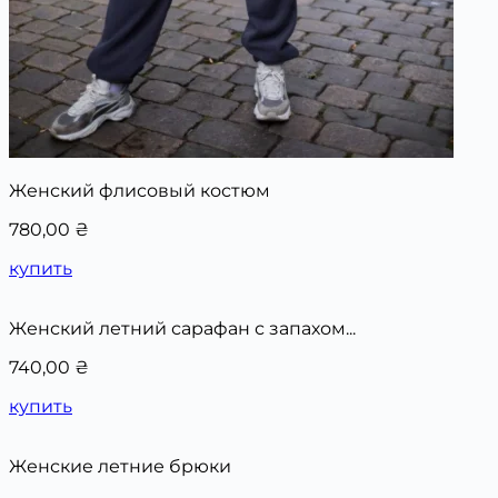
Женский флисовый костюм
780,00
₴
купить
Женский летний сарафан с запахом...
740,00
₴
купить
Женские летние брюки