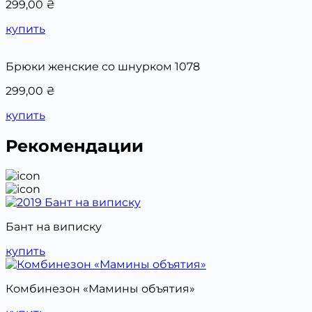
299,00
₴
купить
Брюки женские со шнурком 1078
299,00
₴
купить
Рекомендации
Бант на виписку
купить
Комбинезон «Мамины объятия»