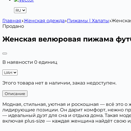
Главная
Женская одежда
Пижамы | Халаты
Женска
Продано
Женская велюровая пижама фут
В наявности 0 единиц
Этого товара нет в наличии, заказ недоступен.
Описание
Модная, стильная, уютная и роскошная — всё это
лидирующие позиции. Он дарит комфорт, нежно при
— идеальный дуэт для сна и отдыха дома. Такая м
включая plus-size — каждая женщина найдёт свою 