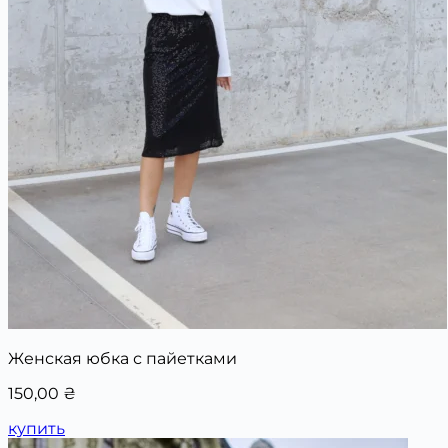
Женская юбка с пайетками
150,00
₴
купить