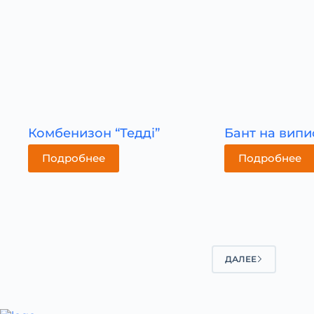
Комбенизон “Тедді”
Бант на випи
Подробнее
Подробнее
ДАЛЕЕ