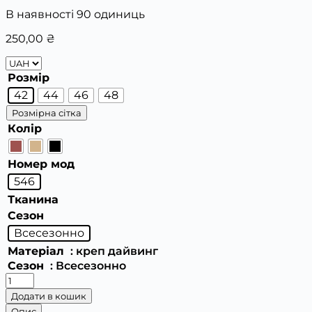
В наявності 90 одиниць
250,00
₴
Розмір
42
44
46
48
Розмірна сітка
Колір
Номер мод
546
Тканина
Сезон
Всесезонно
Матеріал
: креп дайвинг
Сезон
: Всесезонно
Сукня
кількість
Додати в кошик
Опис