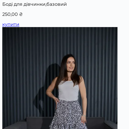
Боді для дівчинки,базовий
250,00
₴
купити