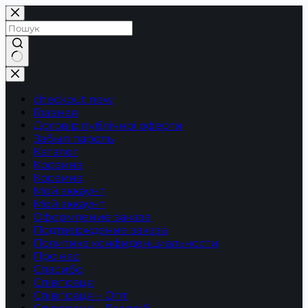
Перейти
до
вмісту
Немає
результатів
checkout new
Главная
Договір публічної оферти
Забыл пароль
Каталог
Корзина
Корзина
Мой аккаунт
Мой аккаунт
Оформление заказа
Подтверждение заказа
Политика конфиденциальности
Про нас
Спасибо
Співпраця
Співпраця – Опт