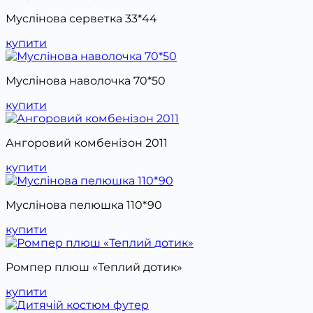
Муслінова серветка 33*44
купити
Муслінова наволочка 70*50
купити
Ангоровий комбенізон 2011
купити
Муслінова пелюшка 110*90
купити
Ромпер плюш «Теплий дотик»
купити