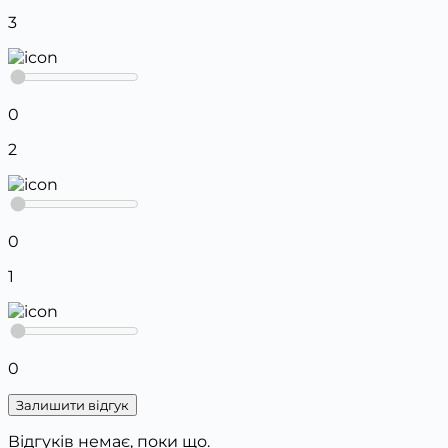
3
0
2
0
1
0
Залишити відгук
Відгуків немає, поки що.