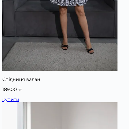
Спідниця валан
189,00
₴
купити