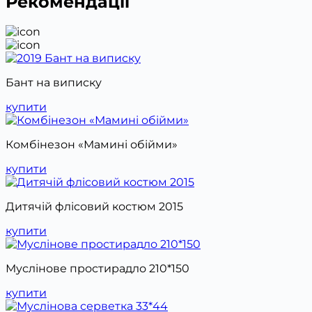
Рекомендації
Бант на виписку
купити
Комбінезон «Мамині обійми»
купити
Дитячій флісовий костюм 2015
купити
Муслінове простирадло 210*150
купити