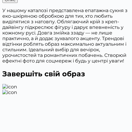
У нашому каталозі представлена епатажна сукня з
еко-шкіряною обробкою для тих, хто любить
виділятися з натовпу. Облягаючий крій з креп-
дайвінгу підкреслює фігуру і дарує впевненість у
кожному русі. Довга змійка ззаду — не лише
практично, а й додає зухвалого акценту. Трендові
відтінки роблять образ максимально актуальним і
стильним. Ідеальний вибір для вечірок,
урочистостей та романтичних побачень. Створюй
ефектні фото для соцмереж і будь у центрі уваги!
Завершіть свій образ