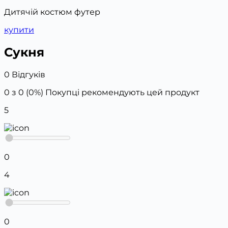
Дитячій костюм футер
купити
Сукня
0 Відгуків
0 з 0 (0%)
Покупці рекомендують цей продукт
5
0
4
0