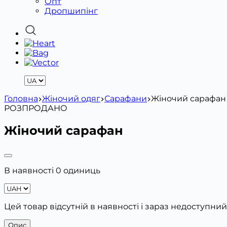
Опт
Дропшипінг
Головна
Жіночий одяг
Сарафани
Жіночий сарафан
РОЗПРОДАНО
Жіночий сарафан
В наявності 0 одиниць
Цей товар відсутній в наявності і зараз недоступний
Опис