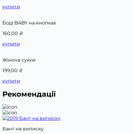
купити
Боді BABY на кнопках
160,00
₴
купити
Жіноча сукня
199,00
₴
купити
Рекомендації
Бант на виписку