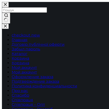
Перейти
до
вмісту
Немає
результатів
checkout new
Главная
Договір публічної оферти
Забыл пароль
Каталог
Корзина
Корзина
Мой аккаунт
Мой аккаунт
Оформление заказа
Подтверждение заказа
Политика конфиденциальности
Про нас
Спасибо
Співпраця
Співпраця – Опт