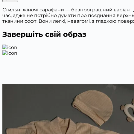
Стильні жіночі сарафани — безпрограшний варіант д
час, адже не потрібно думати про поєднання верхнь
тканини софт. Вони легкі, невагомі, з гладкою повер
Завершіть свій образ