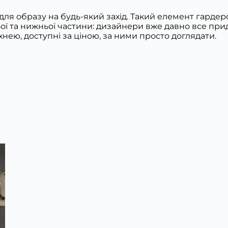
ля образу на будь-який захід. Такий елемент гардер
ої та нижньої частини: дизайнери вже давно все при
хнею, доступні за ціною, за ними просто доглядати.