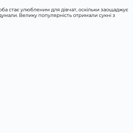
оба стає улюбленим для дівчат, оскільки заощаджує
думали. Велику популярність отримали сукні з